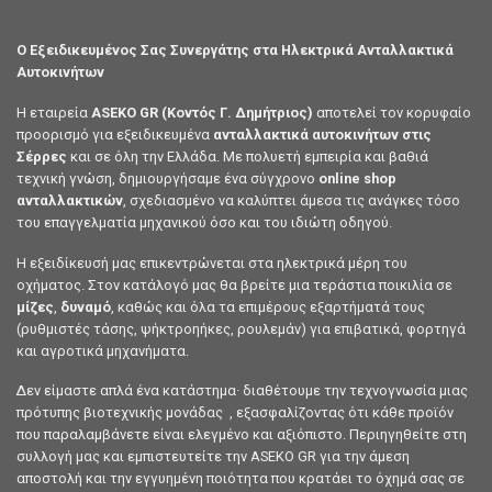
ΒΑΛΒΙΔΕΣ ΟΠΙΣΘΕΝ
ΠΡΟΘΕΡΜΑΝΤΗΡΕΣ
330249 Βαλβιδα Οπισθεν
0250201032 Προθέρμανση 11V
CITROEN PEUGEOT
BOSCH AUDI SEAT VW VOLVO
Συνδεθείτε για να δείτε τι
Συνδεθείτε για να δείτε τις τιμές
ΠΡΟΘΕΡΜΑΝΤΗΡΕΣ
ΠΡΟΘΕΡΜΑΝΤΗΡΕΣ
GN046 Προθέρμανση FORD
Y-732J Προθέρμανση
OPEL JEEP GN007