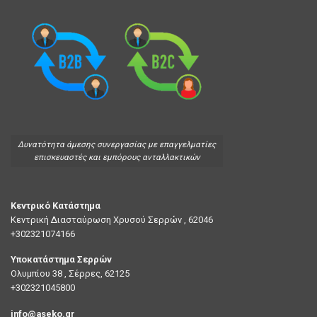
Συνδεθείτε για να δείτε τις τιμές
Συνδεθείτε για να δείτε τι
ΠΡΟΘΕΡΜΑΝΤΗΡΕΣ
ΑΙΣΘΗΤΗΡΕΣ ABS
AB-EU127 Αισθητηρας ABS VW
GN018 Προθέρμανση
SKODA
Συνδεθείτε για να δείτε τι