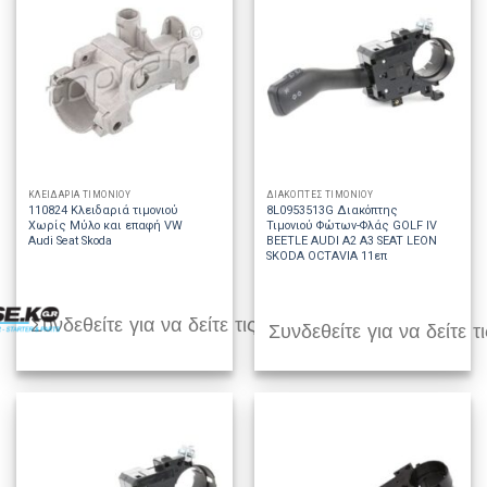
ΚΛΕΙΔΑΡΙΑ ΤΙΜΟΝΙΟΥ
ΔΙΑΚΟΠΤΕΣ ΤΙΜΟΝΙΟΥ
110824 Κλειδαριά τιμονιού
8L0953513G Διακόπτης
Χωρίς Μύλο και επαφή VW
Τιμονιού Φώτων-Φλάς GOLF IV
Audi Seat Skoda
BEETLE AUDI A2 A3 SEAT LEON
SKODA OCTAVIA 11επ
Συνδεθείτε για να δείτε τις τιμές
Συνδεθείτε για να δείτε τι