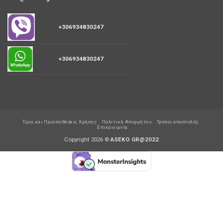
Συνδεθείτε για να δείτε τις τιμές
ΑΙΣΘΗΤΗΡΕΣ ABS
ΔΥΝΑΜΟ ΟΧΗΜΑΤΩΝ
AB-EU040 Αισθητηρας ABS
0201736 Δυναμό 12V 140A
AUDI VW
AUDI SKODA VW
Συνδεθείτε για να δείτε τις τιμές
Συνδεθείτε για να δείτε τι