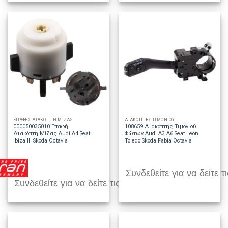
ΕΠΑΦΕΣ ΔΙΑΚΟΠΤΗ ΜΙΖΑΣ
ΔΙΑΚΟΠΤΕΣ ΤΙΜΟΝΙΟΥ
000050035010 Επαφή
108659 Διακόπτης Τιμονιού
Διακόπτη Μίζας Audi A4 Seat
Φώτων Audi A3 A6 Seat Leon
Ibiza III Skoda Octavia I
Toledo Skoda Fabia Octavia
Συνδεθείτε για να δείτε τι
Συνδεθείτε για να δείτε τις τιμές