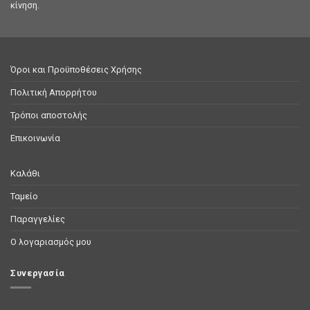
Συνδεθείτε για να δείτε τις τιμές
Συνδεθείτε για να δείτε τι
ΠΡΟΘΕΡΜΑΝΤΗΡΕΣ
ΠΡΟΘΕΡΜΑΝΤΗΡΕΣ
GN928 Προθέρμανση
GN855 Προθέρμανση