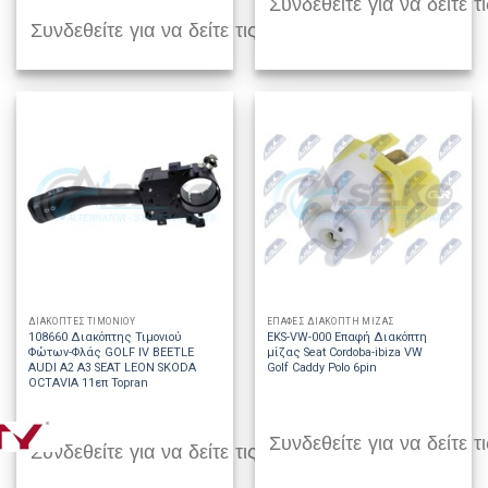
Συνδεθείτε για να δείτε τι
Συνδεθείτε για να δείτε τις τιμές
ΔΙΑΚΟΠΤΕΣ ΤΙΜΟΝΙΟΥ
ΕΠΑΦΕΣ ΔΙΑΚΟΠΤΗ ΜΙΖΑΣ
108660 Διακόπτης Τιμονιού
EKS-VW-000 Επαφή Διακόπτη
Φώτων-Φλάς GOLF IV BEETLE
μίζας Seat Cordoba-ibiza VW
AUDI A2 A3 SEAT LEON SKODA
Golf Caddy Polo 6pin
OCTAVIA 11επ Topran
Συνδεθείτε για να δείτε τι
Συνδεθείτε για να δείτε τις τιμές