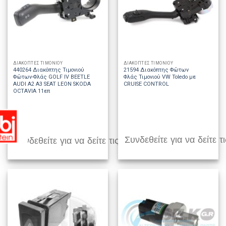
ΔΙΑΚΟΠΤΕΣ ΤΙΜΟΝΙΟΥ
ΔΙΑΚΟΠΤΕΣ ΤΙΜΟΝΙΟΥ
440264 Διακόπτης Τιμονιού
21594 Διακόπτης Φώτων
Φώτων-Φλάς GOLF IV BEETLE
Φλάς Τιμονιού VW Toledo με
AUDI A2 A3 SEAT LEON SKODA
CRUISE CONTROL
OCTAVIA 11επ
Συνδεθείτε για να δείτε τι
Συνδεθείτε για να δείτε τις τιμές