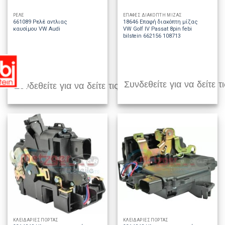
ΡΕΛΕ
ΕΠΑΦΕΣ ΔΙΑΚΟΠΤΗ ΜΙΖΑΣ
661089 Ρελέ αντλιας
18646 Επαφή διακόπτη μίζας
καυσίμου VW Audi
VW Golf IV Passat 8pin febi
bilstein 662156 108713
Συνδεθείτε για να δείτε τι
Συνδεθείτε για να δείτε τις τιμές
ΚΛΕΙΔΑΡΙΕΣ ΠΟΡΤΑΣ
ΚΛΕΙΔΑΡΙΕΣ ΠΟΡΤΑΣ