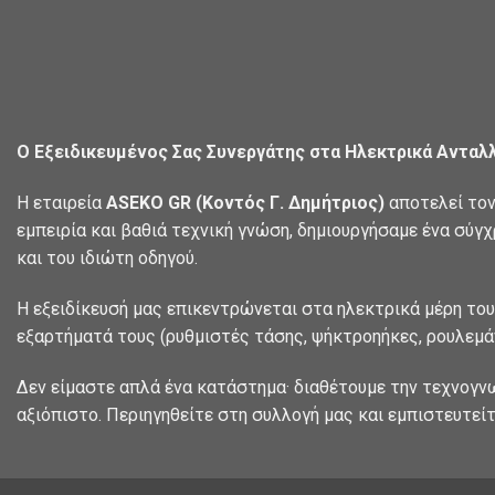
Ο Εξειδικευμένος Σας Συνεργάτης στα Ηλεκτρικά Ανταλ
Η εταιρεία
ASEKO GR (Κοντός Γ. Δημήτριος)
αποτελεί τον
εμπειρία και βαθιά τεχνική γνώση, δημιουργήσαμε ένα σύγ
και του ιδιώτη οδηγού.
Η εξειδίκευσή μας επικεντρώνεται στα ηλεκτρικά μέρη του
εξαρτήματά τους (ρυθμιστές τάσης, ψήκτροηήκες, ρουλεμάν
Δεν είμαστε απλά ένα κατάστημα· διαθέτουμε την τεχνογν
αξιόπιστο. Περιηγηθείτε στη συλλογή μας και εμπιστευτείτ