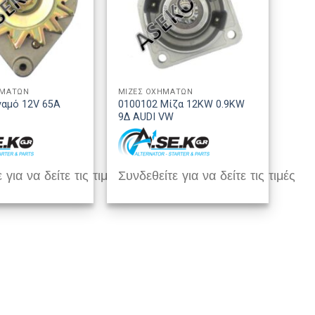
ΗΜΑΤΩΝ
ΜΙΖΕΣ ΟΧΗΜΑΤΩΝ
ναμό 12V 65A
0100102 Μίζα 12KW 0.9KW
9Δ AUDI VW
 για να δείτε τις τιμές
Συνδεθείτε για να δείτε τις τιμές