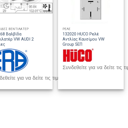
ΙΔΕΣ ΒΕΝΤΙΛΑΤΕΡ
ΡΕΛΕ
68 Βαλβίδα
132020 HUCO Ρελέ
ιλατέρ VW AUDI 2
Αντλίας Καυσίμου VW
λες
Group 5EΠ
Συνδεθείτε για να δείτε τις τι
εθείτε για να δείτε τις τιμές