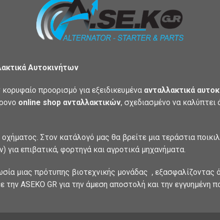
λακτικά Αυτοκινήτων
 κορυφαίο προορισμό για εξειδικευμένα
ανταλλακτικά αυτοκ
χρονο
online shop ανταλλακτικών
, σχεδιασμένο να καλύπτει
 οχήματος. Στον κατάλογό μας θα βρείτε μια τεράστια ποικι
) για επιβατικά, φορτηγά και αγροτικά μηχανήματα.
ωσία μιας πρότυπης βιοτεχνικής μονάδας , εξασφαλίζοντας ό
ε την ASEKO GR για την άμεση αποστολή και την εγγυημένη π