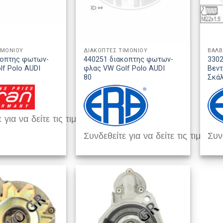
ΙΜΟΝΙΟΥ
ΔΙΑΚΟΠΤΕΣ ΤΙΜΟΝΙΟΥ
ΒΑΛΒ
κοπτης φωτων-
440251 διακοπτης φωτων-
3302
f Polo AUDI
φλας VW Golf Polo AUDI
Βεντ
80
Σκά
 για να δείτε τις τιμές
Συνδεθείτε για να δείτε τις τιμές
Συνδ