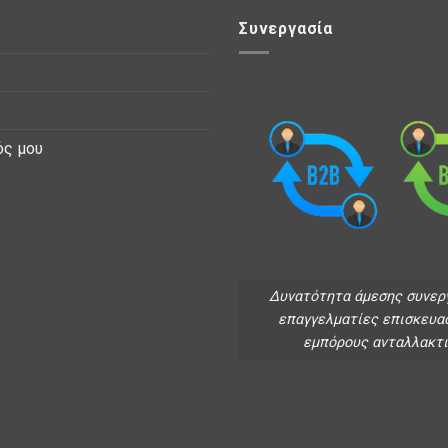
Συνεργασία
ός μου
Δυνατότητα άμεσης συνερ
επαγγελματίες επισκευα
εμπόρους ανταλλακτ