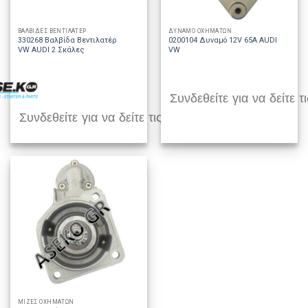
ΒΑΛΒΙΔΕΣ ΒΕΝΤΙΛΑΤΕΡ
ΔΥΝΑΜΟ ΟΧΗΜΑΤΩΝ
330268 Βαλβίδα Βεντιλατέρ
0200104 Δυναμό 12V 65A AUDI
VW AUDI 2 Σκάλες
VW
Συνδεθείτε για να δείτε τι
Συνδεθείτε για να δείτε τις τιμές
ΜΙΖΕΣ ΟΧΗΜΑΤΩΝ