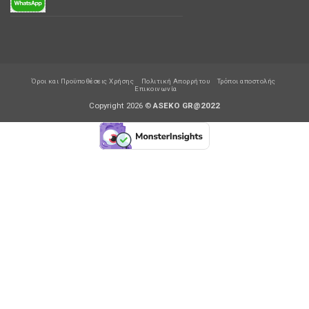
Όροι και Προϋποθέσεις Χρήσης
Πολιτική Απορρήτου
Τρόποι αποστολής
Επικοινωνία
Copyright 2026 ©
ASEKO GR@2022