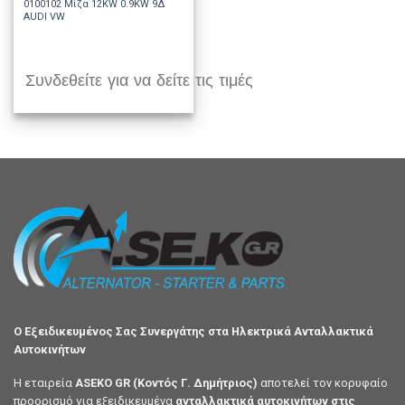
0100102 Μίζα 12KW 0.9KW 9Δ
AUDI VW
Συνδεθείτε για να δείτε τις τιμές
Ο Εξειδικευμένος Σας Συνεργάτης στα Ηλεκτρικά Ανταλλακτικά
Αυτοκινήτων
Η εταιρεία
ASEKO GR (Κοντός Γ. Δημήτριος)
αποτελεί τον κορυφαίο
προορισμό για εξειδικευμένα
ανταλλακτικά αυτοκινήτων στις