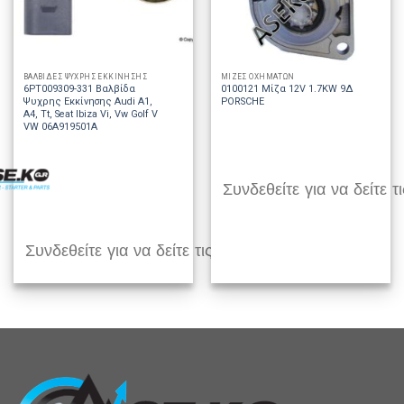
ΒΑΛΒΙΔΕΣ ΨΥΧΡΗΣ ΕΚΚΙΝΗΣΗΣ
ΜΙΖΕΣ ΟΧΗΜΑΤΩΝ
6PT009309-331 Βαλβίδα
0100121 Μίζα 12V 1.7KW 9Δ
Ψυχρης Εκκίνησης Audi A1,
PORSCHE
A4, Tt, Seat Ibiza Vi, Vw Golf V
VW 06A919501A
Συνδεθείτε για να δείτε τι
Συνδεθείτε για να δείτε τις τιμές