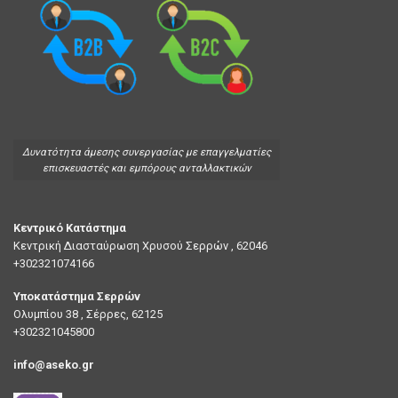
Δυνατότητα άμεσης συνεργασίας με επαγγελματίες
επισκευαστές και εμπόρους ανταλλακτικών
Κεντρικό Κατάστημα
Κεντρική Διασταύρωση Χρυσού Σερρών , 62046
+302321074166
Υποκατάστημα Σερρών
Ολυμπίου 38 , Σέρρες, 62125
+302321045800
info@aseko.gr