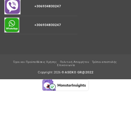
+306934830247
+306934830247
Όροι και Προϋποθέσεις Χρήσης
Πολιτική Απορρήτου
Τρόποι αποστολής
Επικοινωνία
Copyright 2026 ©
ASEKO GR@2022