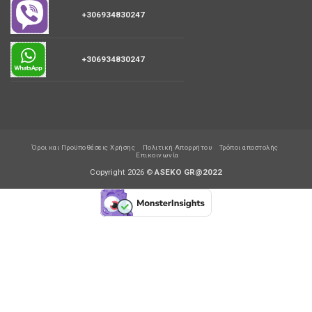
+306934830247
+306934830247
Όροι και Προϋποθέσεις Χρήσης
Πολιτική Απορρήτου
Τρόποι αποστολής
Επικοινωνία
Copyright 2026 ©
ASEKO GR@2022