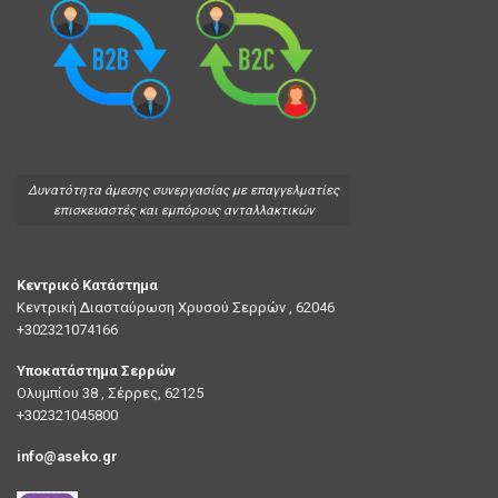
Δυνατότητα άμεσης συνεργασίας με επαγγελματίες
επισκευαστές και εμπόρους ανταλλακτικών
Κεντρικό Κατάστημα
Κεντρική Διασταύρωση Χρυσού Σερρών , 62046
+302321074166
Υποκατάστημα Σερρών
Ολυμπίου 38 , Σέρρες, 62125
+302321045800
info@aseko.gr