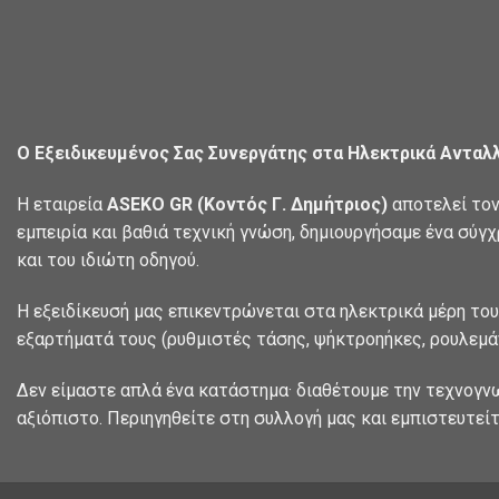
Ο Εξειδικευμένος Σας Συνεργάτης στα Ηλεκτρικά Ανταλ
Η εταιρεία
ASEKO GR (Κοντός Γ. Δημήτριος)
αποτελεί τον
εμπειρία και βαθιά τεχνική γνώση, δημιουργήσαμε ένα σύγ
και του ιδιώτη οδηγού.
Η εξειδίκευσή μας επικεντρώνεται στα ηλεκτρικά μέρη του
εξαρτήματά τους (ρυθμιστές τάσης, ψήκτροηήκες, ρουλεμάν
Δεν είμαστε απλά ένα κατάστημα· διαθέτουμε την τεχνογν
αξιόπιστο. Περιηγηθείτε στη συλλογή μας και εμπιστευτείτ