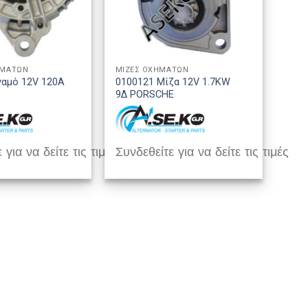
ΗΜΑΤΩΝ
ΜΙΖΕΣ ΟΧΗΜΑΤΩΝ
ναμό 12V 120A
0100121 Μίζα 12V 1.7KW
9Δ PORSCHE
 για να δείτε τις τιμές
Συνδεθείτε για να δείτε τις τιμές