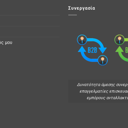
Συνεργασία
ός μου
Δυνατότητα άμεσης συνερ
επαγγελματίες επισκευα
εμπόρους ανταλλακτ