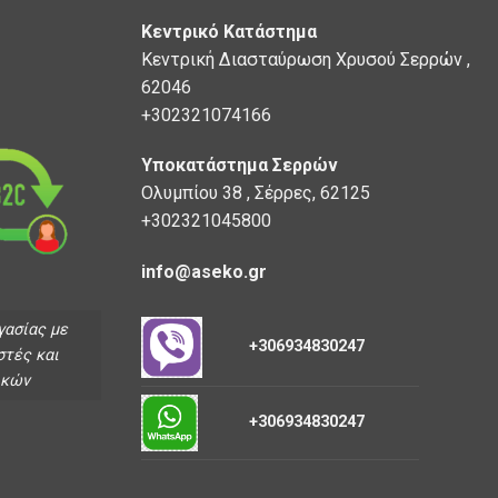
Κεντρικό Κατάστημα
Κεντρική Διασταύρωση Χρυσού Σερρών ,
62046
+302321074166
Υποκατάστημα Σερρών
Ολυμπίου 38 , Σέρρες, 62125
+302321045800
info@aseko.gr
γασίας με
+306934830247
στές και
ικών
+306934830247