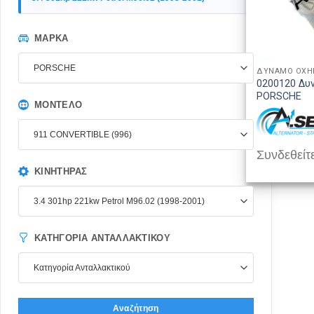
ΜΆΡΚΑ
PORSCHE
ΔΥΝΑΜΟ ΟΧ
0200120 Δυ
PORSCHE
ΜΟΝΤΈΛΟ
911 CONVERTIBLE (996)
Συνδεθείτε
ΚΙΝΗΤΉΡΑΣ
3.4 301hp 221kw Petrol M96.02 (1998-2001)
ΚΑΤΗΓΟΡΊΑ ΑΝΤΑΛΛΑΚΤΙΚΟΎ
Κατηγορία Ανταλλακτικού
Αναζήτηση