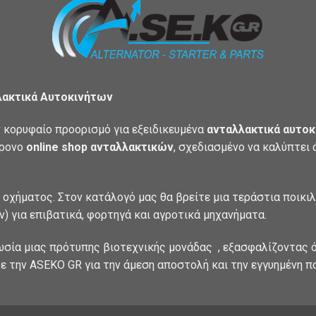
λακτικά Αυτοκινήτων
 κορυφαίο προορισμό για εξειδικευμένα
ανταλλακτικά αυτοκ
χρονο
online shop ανταλλακτικών
, σχεδιασμένο να καλύπτει
 οχήματος. Στον κατάλογό μας θα βρείτε μια τεράστια ποικι
) για επιβατικά, φορτηγά και αγροτικά μηχανήματα.
ωσία μιας πρότυπης βιοτεχνικής μονάδας , εξασφαλίζοντας ό
ε την ASEKO GR για την άμεση αποστολή και την εγγυημένη π