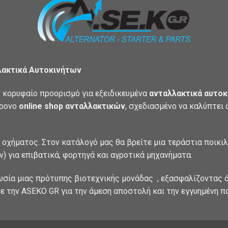
λακτικά Αυτοκινήτων
 κορυφαίο προορισμό για εξειδικευμένα
ανταλλακτικά αυτοκ
χρονο
online shop ανταλλακτικών
, σχεδιασμένο να καλύπτει
 οχήματος. Στον κατάλογό μας θα βρείτε μια τεράστια ποικι
) για επιβατικά, φορτηγά και αγροτικά μηχανήματα.
ωσία μιας πρότυπης βιοτεχνικής μονάδας , εξασφαλίζοντας ό
ε την ASEKO GR για την άμεση αποστολή και την εγγυημένη π