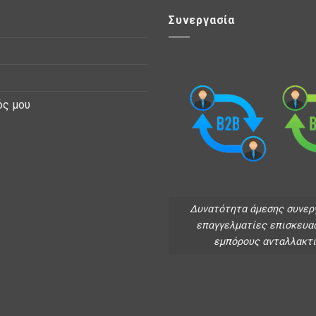
Συνεργασία
ός μου
Δυνατότητα άμεσης συνερ
επαγγελματίες επισκευα
εμπόρους ανταλλακτ