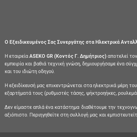
Ο Εξειδικευμένος Σας Συνεργάτης στα Ηλεκτρικά Ανταλ
Η εταιρεία
ASEKO GR (Κοντός Γ. Δημήτριος)
αποτελεί τον
εμπειρία και βαθιά τεχνική γνώση, δημιουργήσαμε ένα σύγ
και του ιδιώτη οδηγού.
Η εξειδίκευσή μας επικεντρώνεται στα ηλεκτρικά μέρη του
εξαρτήματά τους (ρυθμιστές τάσης, ψήκτροηήκες, ρουλεμάν
Δεν είμαστε απλά ένα κατάστημα· διαθέτουμε την τεχνογν
αξιόπιστο. Περιηγηθείτε στη συλλογή μας και εμπιστευτείτ