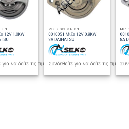
ΑΤΩΝ
ΜΙΖΕΣ ΟΧΗΜΑΤΩΝ
ΜΙΖΕ
ζα 12V 1.0KW
0010051 Μίζα 12V 0.8KW
0010
ATSU
8Δ DAIHATSU
8Δ 
 για να δείτε τις τιμές
Συνδεθείτε για να δείτε τις τιμές
Συνδ