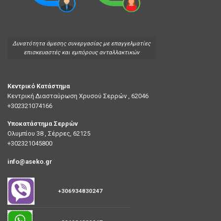
Δυνατότητα άμεσης συνεργασίας με επαγγελματίες
επισκευαστές και εμπόρους ανταλλακτικών
Κεντρικό Κατάστημα
Κεντρική Διασταύρωση Χρυσού Σερρών , 62046
+302321074166
Υποκατάστημα Σερρών
Ολυμπίου 38 , Σέρρες, 62125
+302321045800
info@aseko.gr
+306934830247