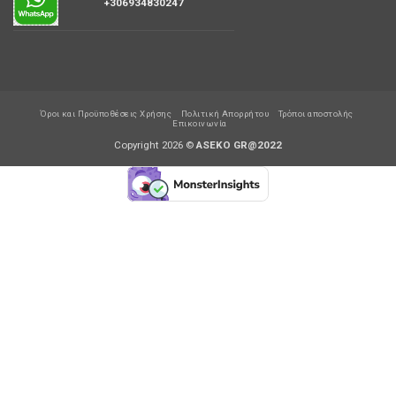
+306934830247
Όροι και Προϋποθέσεις Χρήσης
Πολιτική Απορρήτου
Τρόποι αποστολής
Επικοινωνία
Copyright 2026 ©
ASEKO GR@2022