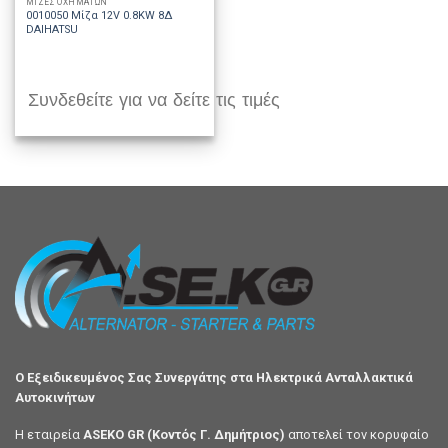
ΜΙΖΕΣ ΟΧΗΜΑΤΩΝ
0010050 Μίζα 12V 0.8KW 8Δ
DAIHATSU
Συνδεθείτε για να δείτε τις τιμές
Ο Εξειδικευμένος Σας Συνεργάτης στα Ηλεκτρικά Ανταλλακτικά
Αυτοκινήτων
Η εταιρεία
ASEKO GR (Κοντός Γ. Δημήτριος)
αποτελεί τον κορυφαίο