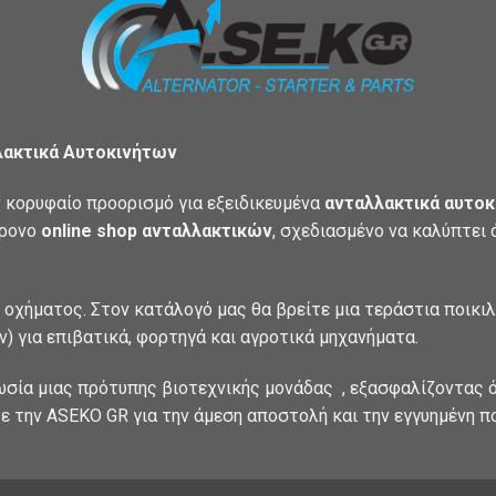
λακτικά Αυτοκινήτων
 κορυφαίο προορισμό για εξειδικευμένα
ανταλλακτικά αυτοκ
χρονο
online shop ανταλλακτικών
, σχεδιασμένο να καλύπτει
 οχήματος. Στον κατάλογό μας θα βρείτε μια τεράστια ποικι
) για επιβατικά, φορτηγά και αγροτικά μηχανήματα.
ωσία μιας πρότυπης βιοτεχνικής μονάδας , εξασφαλίζοντας ό
ε την ASEKO GR για την άμεση αποστολή και την εγγυημένη π