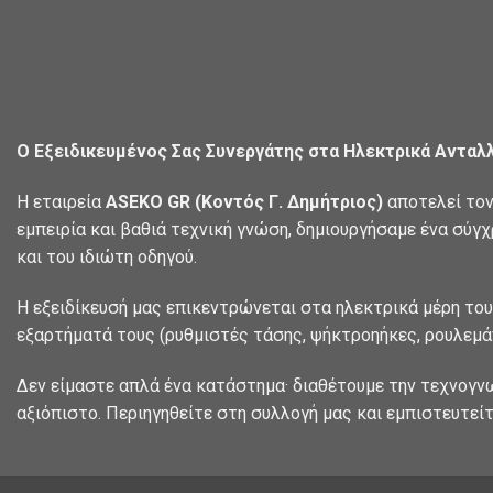
Ο Εξειδικευμένος Σας Συνεργάτης στα Ηλεκτρικά Ανταλ
Η εταιρεία
ASEKO GR (Κοντός Γ. Δημήτριος)
αποτελεί τον
εμπειρία και βαθιά τεχνική γνώση, δημιουργήσαμε ένα σύγ
και του ιδιώτη οδηγού.
Η εξειδίκευσή μας επικεντρώνεται στα ηλεκτρικά μέρη του
εξαρτήματά τους (ρυθμιστές τάσης, ψήκτροηήκες, ρουλεμάν
Δεν είμαστε απλά ένα κατάστημα· διαθέτουμε την τεχνογν
αξιόπιστο. Περιηγηθείτε στη συλλογή μας και εμπιστευτείτ