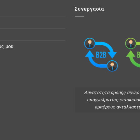
Συνεργασία
ός μου
Δυνατότητα άμεσης συνερ
επαγγελματίες επισκευα
εμπόρους ανταλλακτ