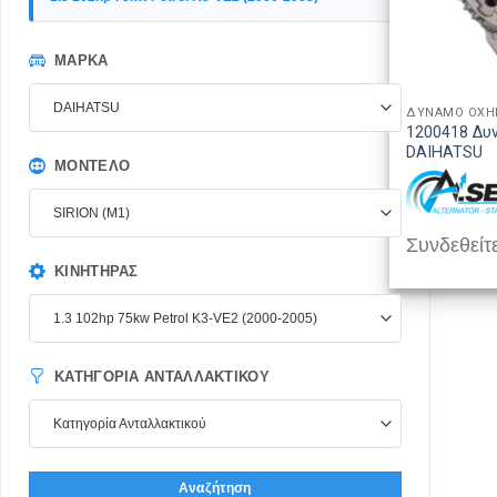
ΜΆΡΚΑ
DAIHATSU
ΔΥΝΑΜΟ ΟΧ
1200418 Δυ
DAIHATSU
ΜΟΝΤΈΛΟ
SIRION (M1)
Συνδεθείτε
ΚΙΝΗΤΉΡΑΣ
1.3 102hp 75kw Petrol K3-VE2 (2000-2005)
ΚΑΤΗΓΟΡΊΑ ΑΝΤΑΛΛΑΚΤΙΚΟΎ
Κατηγορία Ανταλλακτικού
Αναζήτηση