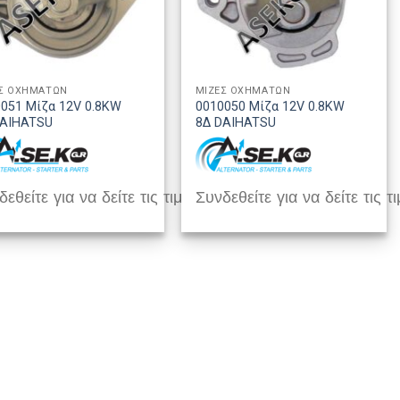
Σ ΟΧΗΜΑΤΩΝ
ΜΙΖΕΣ ΟΧΗΜΑΤΩΝ
051 Μίζα 12V 0.8KW
0010050 Μίζα 12V 0.8KW
DAIHATSU
8Δ DAIHATSU
εθείτε για να δείτε τις τιμές
Συνδεθείτε για να δείτε τις τι