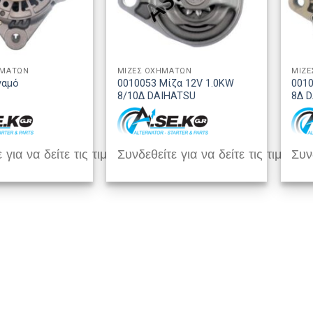
ΗΜΑΤΩΝ
ΜΙΖΕΣ ΟΧΗΜΑΤΩΝ
ΜΙΖΕ
ναμό
0010053 Μίζα 12V 1.0KW
0010
8/10Δ DAIHATSU
8Δ 
 για να δείτε τις τιμές
Συνδεθείτε για να δείτε τις τιμές
Συνδ