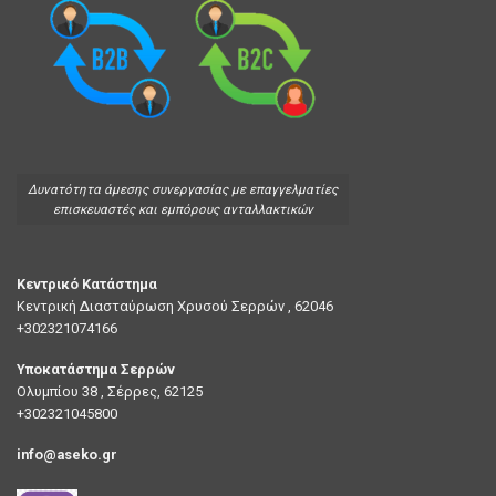
Δυνατότητα άμεσης συνεργασίας με επαγγελματίες
επισκευαστές και εμπόρους ανταλλακτικών
Κεντρικό Κατάστημα
Κεντρική Διασταύρωση Χρυσού Σερρών , 62046
+302321074166
Υποκατάστημα Σερρών
Ολυμπίου 38 , Σέρρες, 62125
+302321045800
info@aseko.gr