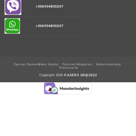
+306934830247
+306934830247
Όροι και Προϋποθέσεις Χρήσης
Πολιτική Απορρήτου
Τρόποι αποστολής
Επικοινωνία
Copyright 2026 ©
ASEKO GR@2022