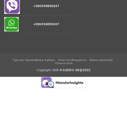
+306934830247
+306934830247
Όροι και Προϋποθέσεις Χρήσης
Πολιτική Απορρήτου
Τρόποι αποστολής
Επικοινωνία
Copyright 2026 ©
ASEKO GR@2022