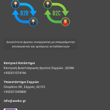
Δυνατότητα άμεσης συνεργασίας με επαγγελματίες
επισκευαστές και εμπόρους ανταλλακτικών
Κεντρικό Κατάστημα
Κεντρική Διασταύρωση Χρυσού Σερρών , 62046
+302321074166
Υποκατάστημα Σερρών
Ολυμπίου 38 , Σέρρες, 62125
+302321045800
info@aseko.gr