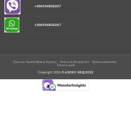
+306934830247
+306934830247
Όροι και Προϋποθέσεις Χρήσης
Πολιτική Απορρήτου
Τρόποι αποστολής
Επικοινωνία
Copyright 2026 ©
ASEKO GR@2022