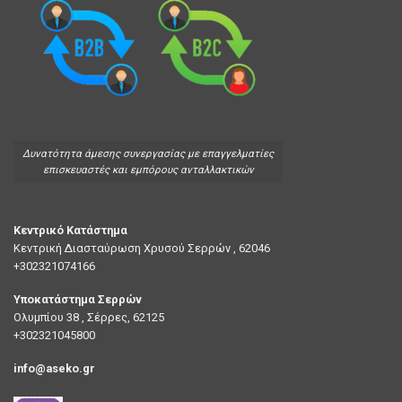
Δυνατότητα άμεσης συνεργασίας με επαγγελματίες
επισκευαστές και εμπόρους ανταλλακτικών
Κεντρικό Κατάστημα
Κεντρική Διασταύρωση Χρυσού Σερρών , 62046
+302321074166
Υποκατάστημα Σερρών
Ολυμπίου 38 , Σέρρες, 62125
+302321045800
info@aseko.gr