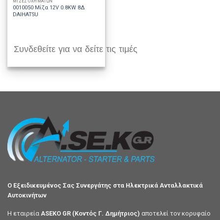
ΜΙΖΕΣ ΟΧΗΜΑΤΩΝ
0010050 Μίζα 12V 0.8KW 8Δ
DAIHATSU
Συνδεθείτε για να δείτε τις τιμές
Ο Εξειδικευμένος Σας Συνεργάτης στα Ηλεκτρικά Ανταλλακτικά
Αυτοκινήτων
Η εταιρεία
ASEKO GR (Κοντός Γ. Δημήτριος)
αποτελεί τον κορυφαίο