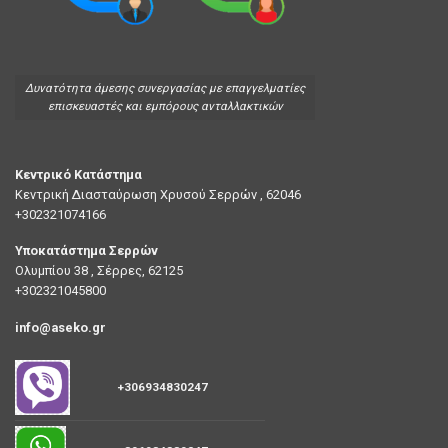
Δυνατότητα άμεσης συνεργασίας με επαγγελματίες
επισκευαστές και εμπόρους ανταλλακτικών
Κεντρικό Κατάστημα
Κεντρική Διασταύρωση Χρυσού Σερρών , 62046
+302321074166
Υποκατάστημα Σερρών
Ολυμπίου 38 , Σέρρες, 62125
+302321045800
info@aseko.gr
+306934830247