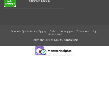
+306934830247
Όροι και Προϋποθέσεις Χρήσης
Πολιτική Απορρήτου
Τρόποι αποστολής
Επικοινωνία
Copyright 2026 ©
ASEKO GR@2022