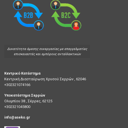
Δυνατότητα άμεσης συνεργασίας με επαγγελματίες
επισκευαστές και εμπόρους ανταλλακτικών
Κεντρικό Κατάστημα
Κεντρική Διασταύρωση Χρυσού Σερρών , 62046
+302321074166
Υποκατάστημα Σερρών
Ολυμπίου 38 , Σέρρες, 62125
+302321045800
info@aseko.gr