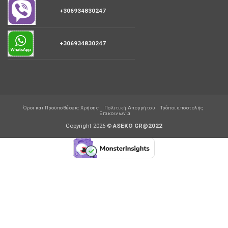
+306934830247
+306934830247
Όροι και Προϋποθέσεις Χρήσης
Πολιτική Απορρήτου
Τρόποι αποστολής
Επικοινωνία
Copyright 2026 ©
ASEKO GR@2022