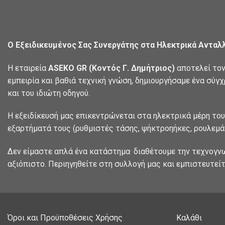
Ο Εξειδικευμένος Σας Συνεργάτης στα Ηλεκτρικά Ανταλ
Η εταιρεία
ASEKO GR (Κοντός Γ. Δημήτριος)
αποτελεί τον
εμπειρία και βαθιά τεχνική γνώση, δημιουργήσαμε ένα σύγ
και του ιδιώτη οδηγού.
Η εξειδίκευσή μας επικεντρώνεται στα ηλεκτρικά μέρη του
εξαρτήματά τους (ρυθμιστές τάσης, ψήκτροηήκες, ρουλεμάν
Δεν είμαστε απλά ένα κατάστημα· διαθέτουμε την τεχνογν
αξιόπιστο. Περιηγηθείτε στη συλλογή μας και εμπιστευτείτ
Όροι και Προϋποθέσεις Χρήσης
Καλάθι