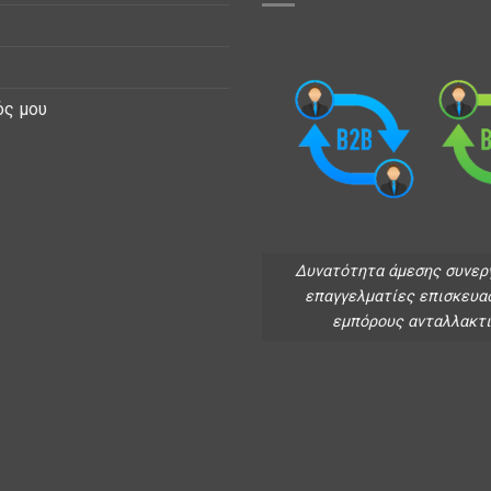
ός μου
Δυνατότητα άμεσης συνερ
επαγγελματίες επισκευα
εμπόρους ανταλλακτ