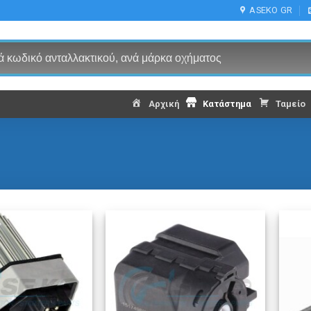
ASEKO GR
Αρχική
Κατάστημα
Ταμείο