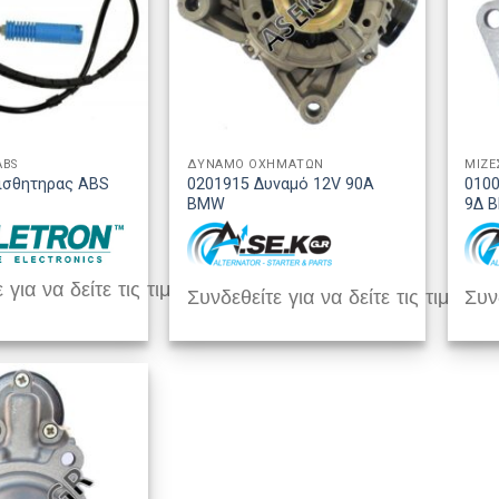
ABS
ΔΥΝΑΜΟ ΟΧΗΜΑΤΩΝ
ΜΙΖΕ
ισθητηρας ABS
0201915 Δυναμό 12V 90A
0100
BMW
9Δ 
 για να δείτε τις τιμές
Συνδεθείτε για να δείτε τις τιμές
Συνδ