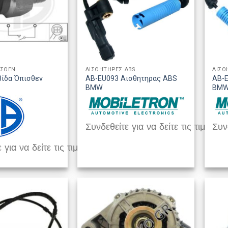
ΙΣΘΕΝ
ΑΙΣΘΗΤΗΡΕΣ ABS
ΑΙΣΘ
βίδα Όπισθεν
AB-EU093 Αισθητηρας ABS
AB-
BMW
BM
Συνδεθείτε για να δείτε τις τιμές
Συνδ
 για να δείτε τις τιμές