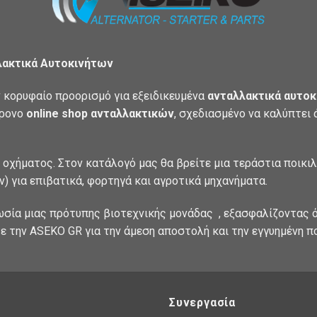
λακτικά Αυτοκινήτων
 κορυφαίο προορισμό για εξειδικευμένα
ανταλλακτικά αυτοκ
χρονο
online shop ανταλλακτικών
, σχεδιασμένο να καλύπτει
 οχήματος. Στον κατάλογό μας θα βρείτε μια τεράστια ποικι
) για επιβατικά, φορτηγά και αγροτικά μηχανήματα.
ωσία μιας πρότυπης βιοτεχνικής μονάδας , εξασφαλίζοντας ό
ε την ASEKO GR για την άμεση αποστολή και την εγγυημένη π
Συνεργασία