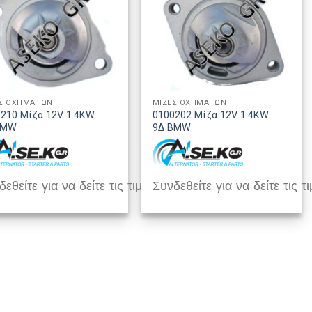
Σ ΟΧΗΜΑΤΩΝ
ΜΙΖΕΣ ΟΧΗΜΑΤΩΝ
210 Μίζα 12V 1.4KW
0100202 Μίζα 12V 1.4KW
BMW
9Δ BMW
εθείτε για να δείτε τις τιμές
Συνδεθείτε για να δείτε τις τι