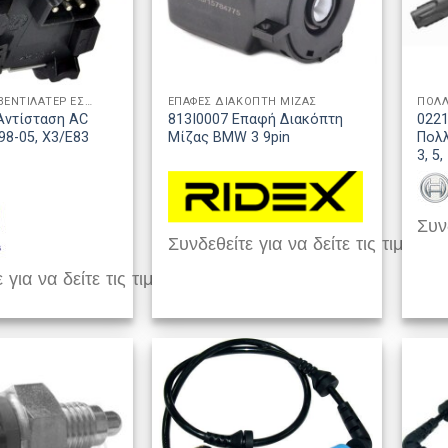
ΑΝΤΙΣΤΑΣΕΙΣ ΒΕΝΤΙΛΑΤΕΡ ΕΣΩΤΕΡΙΚΟΥ ΧΩΡΟΥ
ΕΠΑΦΕΣ ΔΙΑΚΟΠΤΗ ΜΙΖΑΣ
ΠΟΛΛ
Αντίσταση AC
813I0007 Επαφή Διακόπτη
022
8-05, X3/E83
Μίζας BMW 3 9pin
Πολ
3, 5,
Συνδ
Συνδεθείτε για να δείτε τις τιμές
 για να δείτε τις τιμές