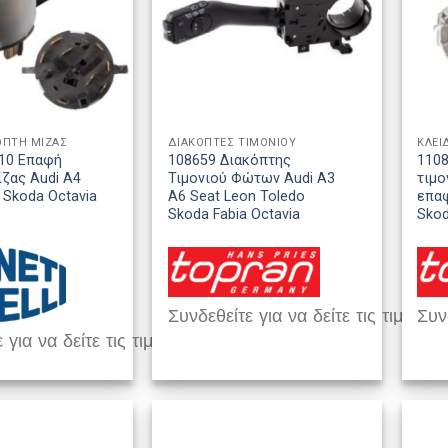
ΟΠΤΗ ΜΙΖΑΣ
ΔΙΑΚΟΠΤΕΣ ΤΙΜΟΝΙΟΥ
ΚΛΕΙ
10 Επαφή
108659 Διακόπτης
1108
ζας Audi A4
Τιμονιού Φώτων Audi A3
τιμο
II Skoda Octavia
A6 Seat Leon Toledo
επαφ
Skoda Fabia Octavia
Sko
Συνδεθείτε για να δείτε τις τιμές
Συνδ
 για να δείτε τις τιμές