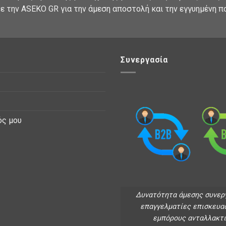
ε την ASEKO GR για την άμεση αποστολή και την εγγυημένη π
Συνεργασία
ός μου
Δυνατότητα άμεσης συνερ
επαγγελματίες επισκευα
εμπόρους ανταλλακτ