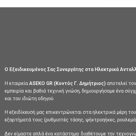
Ο Εξειδικευμένος Σας Συνεργάτης στα Ηλεκτρικά Ανταλ
Η εταιρεία
ASEKO GR (Κοντός Γ. Δημήτριος)
αποτελεί τον
εμπειρία και βαθιά τεχνική γνώση, δημιουργήσαμε ένα σύγ
και του ιδιώτη οδηγού.
Η εξειδίκευσή μας επικεντρώνεται στα ηλεκτρικά μέρη του
εξαρτήματά τους (ρυθμιστές τάσης, ψήκτροηήκες, ρουλεμάν
Δεν είμαστε απλά ένα κατάστημα· διαθέτουμε την τεχνογν