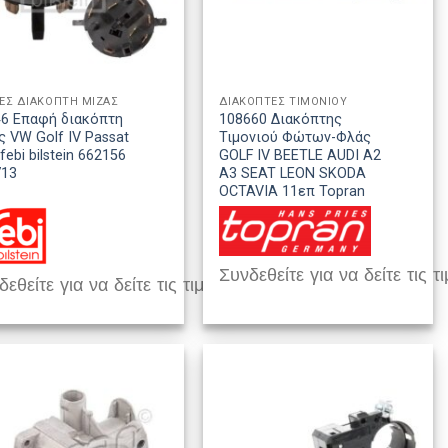
ΕΣ ΔΙΑΚΟΠΤΗ ΜΙΖΑΣ
ΔΙΑΚΟΠΤΕΣ ΤΙΜΟΝΙΟΥ
6 Επαφή διακόπτη
108660 Διακόπτης
ς VW Golf IV Passat
Τιμονιού Φώτων-Φλάς
 febi bilstein 662156
GOLF IV BEETLE AUDI A2
713
A3 SEAT LEON SKODA
OCTAVIA 11επ Topran
Συνδεθείτε για να δείτε τις τι
εθείτε για να δείτε τις τιμές