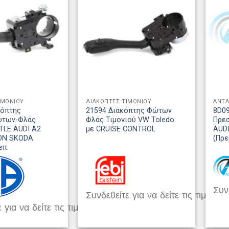
ΙΜΟΝΙΟΥ
ΔΙΑΚΟΠΤΕΣ ΤΙΜΟΝΙΟΥ
ΑΝΤΑ
κόπτης
21594 Διακόπτης Φώτων
8D0
ώτων-Φλάς
Φλάς Τιμονιού VW Toledo
Πρεσ
TLE AUDI A2
με CRUISE CONTROL
AUD
ON SKODA
(Πρε
επ
Συνδ
Συνδεθείτε για να δείτε τις τιμές
 για να δείτε τις τιμές