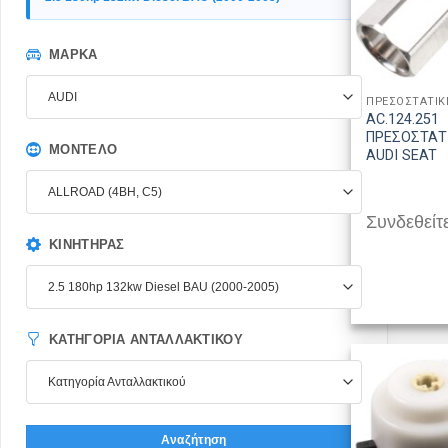
ΜΆΡΚΑ
AUDI
ΠΡΕΣΟΣΤΑΤΙΚ
AC.124.251
ΠΡΕΣΟΣΤΑΤ
ΜΟΝΤΈΛΟ
AUDI SEAT
ALLROAD (4BH, C5)
Συνδεθείτε
ΚΙΝΗΤΉΡΑΣ
2.5 180hp 132kw Diesel BAU (2000-2005)
ΚΑΤΗΓΟΡΊΑ ΑΝΤΑΛΛΑΚΤΙΚΟΎ
Κατηγορία Ανταλλακτικού
Αναζήτηση