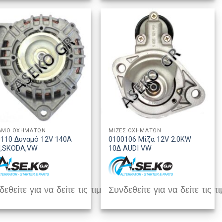
ΑΜΟ ΟΧΗΜΑΤΩΝ
ΜΙΖΕΣ ΟΧΗΜΑΤΩΝ
110 Δυναμό 12V 140A
0100106 Μίζα 12V 2.0KW
I,SKODA,VW
10Δ AUDI VW
εθείτε για να δείτε τις τιμές
Συνδεθείτε για να δείτε τις τι