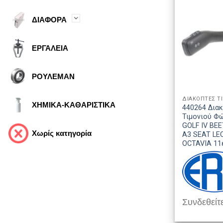
ΔΙΑΦΟΡΑ
ΕΡΓΑΛΕΙΑ
ΡΟΥΛΕΜΑΝ
ΔΙΑΚΟΠΤΕΣ Τ
ΧΗΜΙΚΑ-ΚΑΘΑΡΙΣΤΙΚΑ
440264 Δια
Τιμονιού Φ
GOLF IV BEE
Χωρίς κατηγορία
A3 SEAT LE
OCTAVIA 11
Συνδεθείτε