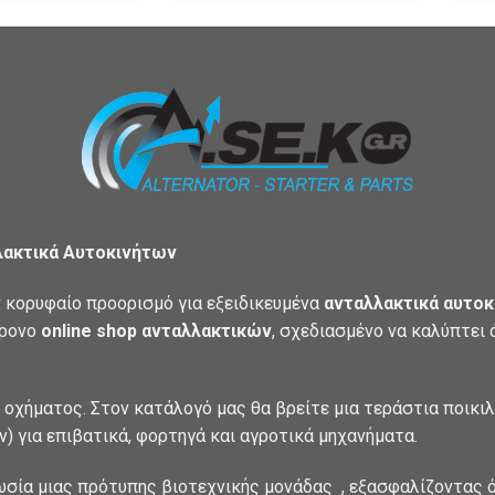
λακτικά Αυτοκινήτων
 κορυφαίο προορισμό για εξειδικευμένα
ανταλλακτικά αυτοκ
χρονο
online shop ανταλλακτικών
, σχεδιασμένο να καλύπτει
 οχήματος. Στον κατάλογό μας θα βρείτε μια τεράστια ποικι
) για επιβατικά, φορτηγά και αγροτικά μηχανήματα.
ωσία μιας πρότυπης βιοτεχνικής μονάδας , εξασφαλίζοντας ό