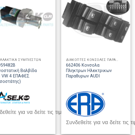
ΛΛΑΚΤΙΚΑ ΣΥΜΠΙΕΣΤΩΝ
ΔΙΑΚΟΠΤΕΣ ΚΟΝΣΟΛΕΣ ΠΑΡΑΘΥΡΩΝ
959482B
662406 Κονσολα
οστατική Βαλβίδα
Πληκτρων Ηλεκτρικων
I VW 4 ΕΠΑΦΕΣ
Παραθυρων AUDI
σοστάτης)
εθείτε για να δείτε τις τιμές
Συνδεθείτε για να δείτε τις τι