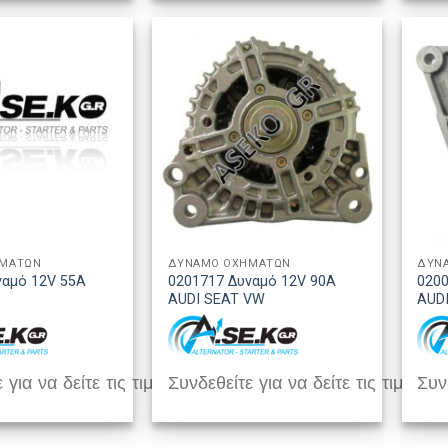
ΗΜΑΤΩΝ
ΔΥΝΑΜΟ ΟΧΗΜΑΤΩΝ
ΔΥΝ
ναμό 12V 55A
0201717 Δυναμό 12V 90A
0200
AUDI SEAT VW
AUD
 για να δείτε τις τιμές
Συνδεθείτε για να δείτε τις τιμές
Συνδ