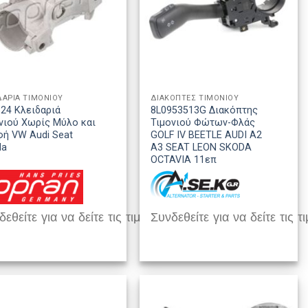
ΔΑΡΙΑ ΤΙΜΟΝΙΟΥ
ΔΙΑΚΟΠΤΕΣ ΤΙΜΟΝΙΟΥ
24 Κλειδαριά
8L0953513G Διακόπτης
νιού Χωρίς Μύλο και
Τιμονιού Φώτων-Φλάς
ή VW Audi Seat
GOLF IV BEETLE AUDI A2
da
A3 SEAT LEON SKODA
OCTAVIA 11επ
εθείτε για να δείτε τις τιμές
Συνδεθείτε για να δείτε τις τι