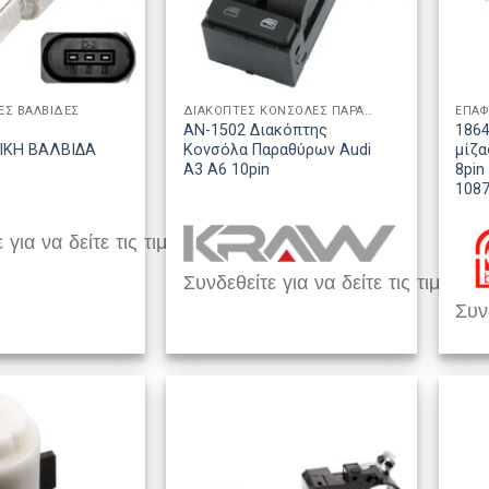
ΕΣ ΒΑΛΒΙΔΕΣ
ΔΙΑΚΟΠΤΕΣ ΚΟΝΣΟΛΕΣ ΠΑΡΑΘΥΡΩΝ
ΕΠΑΦ
AN-1502 Διακόπτης
1864
ΙΚΗ ΒΑΛΒΙΔΑ
Κονσόλα Παραθύρων Audi
μίζα
A3 A6 10pin
8pin
108
 για να δείτε τις τιμές
Συνδεθείτε για να δείτε τις τιμές
Συνδ