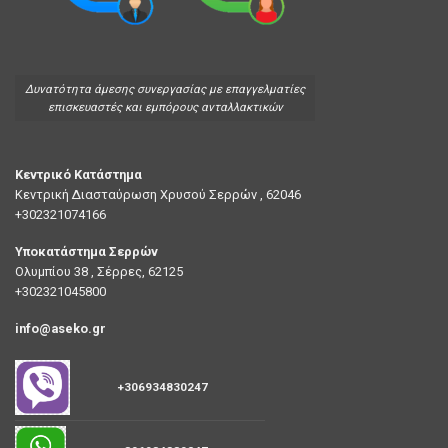
Δυνατότητα άμεσης συνεργασίας με επαγγελματίες
επισκευαστές και εμπόρους ανταλλακτικών
Κεντρικό Κατάστημα
Κεντρική Διασταύρωση Χρυσού Σερρών , 62046
+302321074166
Υποκατάστημα Σερρών
Ολυμπίου 38 , Σέρρες, 62125
+302321045800
info@aseko.gr
+306934830247