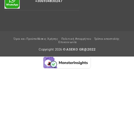
+306934830247
Όροι και Προϋποθέσεις Χρήσης
Πολιτική Απορρήτου
Τρόποι αποστολής
Επικοινωνία
Copyright 2026 ©
ASEKO GR@2022