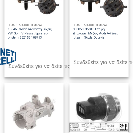
ΕΠΑΦΕΣ ΔΙΑΚΟΠΤΗ ΜΙΖΑΣ
ΕΠΑΦΕΣ ΔΙΑΚΟΠΤΗ ΜΙΖΑΣ
18646 Επαφή διακόπτη μίζας
000050035010 Επαφή
VW Golf IV Passat 8pin febi
Διακόπτη Μίζας Audi A4 Seat
bilstein 662156 108713
Ibiza III Skoda Octavia I
Συνδεθείτε για να δείτε τι
Συνδεθείτε για να δείτε τις τιμές