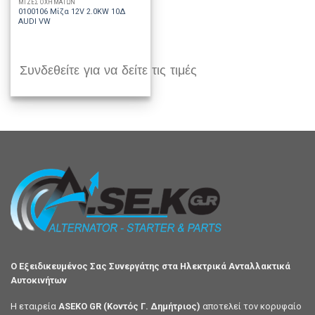
ΜΙΖΕΣ ΟΧΗΜΑΤΩΝ
0100106 Μίζα 12V 2.0KW 10Δ
AUDI VW
Συνδεθείτε για να δείτε τις τιμές
Ο Εξειδικευμένος Σας Συνεργάτης στα Ηλεκτρικά Ανταλλακτικά
Αυτοκινήτων
Η εταιρεία
ASEKO GR (Κοντός Γ. Δημήτριος)
αποτελεί τον κορυφαίο