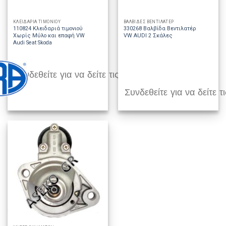
ΚΛΕΙΔΑΡΙΑ ΤΙΜΟΝΙΟΥ
ΒΑΛΒΙΔΕΣ ΒΕΝΤΙΛΑΤΕΡ
110824 Κλειδαριά τιμονιού
330268 Βαλβίδα Βεντιλατέρ
Χωρίς Μύλο και επαφή VW
VW AUDI 2 Σκάλες
Audi Seat Skoda
Συνδεθείτε για να δείτε τις τιμές
Συνδεθείτε για να δείτε τι