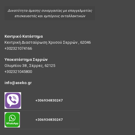
Δυνατότητα άμεσης συνεργασίας με επαγγελματίες
επισκευαστές και εμπόρους ανταλλακτικών
Κεντρικό Κατάστημα
Κεντρική Διασταύρωση Χρυσού Σερρών , 62046
+302321074166
Υποκατάστημα Σερρών
Ολυμπίου 38 , Σέρρες, 62125
+302321045800
info@aseko.gr
+306934830247
+306934830247