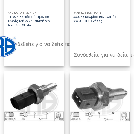
ΚΛΕΙΔΑΡΙΑ ΤΙΜΟΝΙΟΥ
ΒΑΛΒΙΔΕΣ ΒΕΝΤΙΛΑΤΕΡ
110824 Κλειδαριά τιμονιού
330268 Βαλβίδα Βεντιλατέρ
Χωρίς Μύλο και επαφή VW
VW AUDI 2 Σκάλες
Audi Seat Skoda
Συνδεθείτε για να δείτε τις τιμές
Συνδεθείτε για να δείτε τι