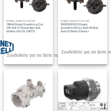
ΕΠΑΦΕΣ ΔΙΑΚΟΠΤΗ ΜΙΖΑΣ
ΕΠΑΦΕΣ ΔΙΑΚΟΠΤΗ ΜΙΖΑΣ
18646 Επαφή διακόπτη μίζας
000050035010 Επαφή
VW Golf IV Passat 8pin febi
Διακόπτη Μίζας Audi A4 Seat
bilstein 662156 108713
Ibiza III Skoda Octavia I
Συνδεθείτε για να δείτε τι
Συνδεθείτε για να δείτε τις τιμές