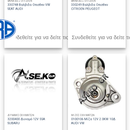
ΒΑΛΒΙΔΕΣ ΟΠΙΣΘΕΝ
ΒΑΛΒΙΔΕΣ ΟΠΙΣΘΕΝ
330748 Βαλβιδα Οπισθεν VW
330249 Βαλβιδα Οπισθεν
SEAT AUDI
CITROEN PEUGEOT
Συνδεθείτε για να δείτε τις τιμές
Συνδεθείτε για να δείτε τι
ΔΥΝΑΜΟ ΟΧΗΜΑΤΩΝ
ΜΙΖΕΣ ΟΧΗΜΑΤΩΝ
3200400 Δυναμό 12V 55A
0100106 Μίζα 12V 2.0KW 10Δ
SUBARU
AUDI VW