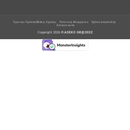
Όροι και Προϋποθέσεις Χρήσης
Πολιτική Απορρήτου
Τρόποι αποστολής
Επικοινωνία
Copyright 2026 ©
ASEKO GR@2022