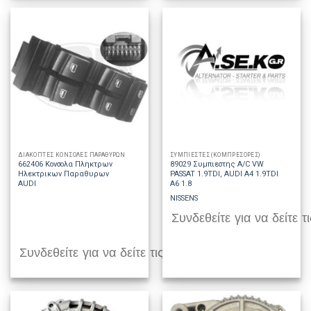
ΔΙΑΚΟΠΤΕΣ ΚΟΝΣΟΛΕΣ ΠΑΡΑΘΥΡΩΝ
ΣΥΜΠΙΕΣΤΕΣ (ΚΟΜΠΡΕΣΟΡΕΣ)
662406 Κονσολα Πληκτρων
89029 Συμπιεστης A/C VW
Ηλεκτρικων Παραθυρων
PASSAT 1.9TDI, AUDI A4 1.9TDI
AUDI
A6 1.8
NISSENS
Συνδεθείτε για να δείτε τι
Συνδεθείτε για να δείτε τις τιμές