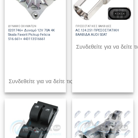
ΔΥΝΑΜΟ ΟΧΗΜΑΤΩΝ
ΠΡΕΣΟΣΤΑΤΙΚΕΣ ΒΑΛΒΙΔΕΣ
0201746+ Δυναμό 12V 70A 4K
AC.124.251 ΠΡΕΣΟΣΤΑΤΙΚΗ
Skoda Favorit Pickup Felicia
ΒΑΛΒΙΔΑ AUDI SEAT
516.661+ 443113516661
Συνδεθείτε για να δείτε τι
Συνδεθείτε για να δείτε τις τιμές