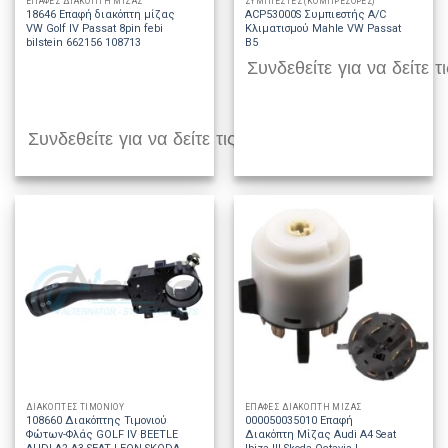
ΕΠΑΦΕΣ ΔΙΑΚΟΠΤΗ ΜΙΖΑΣ
ΣΥΜΠΙΕΣΤΕΣ (ΚΟΜΠΡΕΣΟΡΕΣ)
18646 Επαφή διακόπτη μίζας
ACP53000S Συμπιεστής A/C
VW Golf IV Passat 8pin febi
Κλιματισμού Mahle VW Passat
bilstein 662156 108713
B5
Συνδεθείτε για να δείτε τι
Συνδεθείτε για να δείτε τις τιμές
ΔΙΑΚΟΠΤΕΣ ΤΙΜΟΝΙΟΥ
ΕΠΑΦΕΣ ΔΙΑΚΟΠΤΗ ΜΙΖΑΣ
108660 Διακόπτης Τιμονιού
000050035010 Επαφή
Φώτων-Φλάς GOLF IV BEETLE
Διακόπτη Μίζας Audi A4 Seat