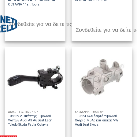
AUDI A2 A3 SEAT LEON SKODA
Ibiza III Skoda Octavia I
OCTAVIA 11επ Topran
Συνδεθείτε για να δείτε τις τιμές
Συνδεθείτε για να δείτε τι
ΔΙΑΚΟΠΤΕΣ ΤΙΜΟΝΙΟΥ
ΚΛΕΙΔΑΡΙΑ ΤΙΜΟΝΙΟΥ
108659 Διακόπτης Τιμονιού
110824 Κλειδαριά τιμονιού
Φώτων Audi A3 A6 Seat Leon
Χωρίς Μύλο και επαφή VW
Toledo Skoda Fabia Octavia
Audi Seat Skoda