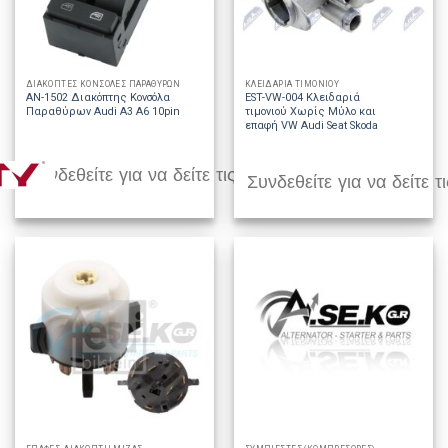
ΔΙΑΚΟΠΤΕΣ ΚΟΝΣΟΛΕΣ ΠΑΡΑΘΥΡΩΝ
ΚΛΕΙΔΑΡΙΑ ΤΙΜΟΝΙΟΥ
AN-1502 Διακόπτης Κονσόλα
EST-VW-004 Κλειδαριά
Παραθύρων Audi A3 A6 10pin
τιμονιού Χωρίς Μύλο και
επαφή VW Audi Seat Skoda
Συνδεθείτε για να δείτε τις τιμές
Συνδεθείτε για να δείτε τι