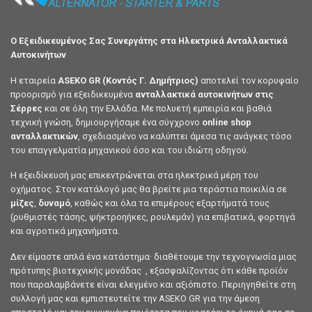
ΔΥΝΑΜΟ ΟΧΗΜΑΤΩΝ
ΔΥΝΑΜΟ ΟΧΗΜΑΤΩΝ
0200115 Δυναμό 12V 90A AUDI
0200103 Δυναμό 12V 90A
SKODA VW
AUDI,SKODA,VW
Συνδεθείτε για να δείτε τις τιμές
Συνδεθείτε για να δείτε τι
ΜΙΖΕΣ ΟΧΗΜΑΤΩΝ
ΜΙΖΕΣ ΟΧΗΜΑΤΩΝ
0100101 Μίζα 12V 1.1KW 9Δ
0100100 Μίζα 12V 1.0KW 9Δ
AUDI
AUDI