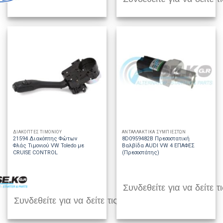
ΔΙΑΚΟΠΤΕΣ ΤΙΜΟΝΙΟΥ
ΑΝΤΑΛΛΑΚΤΙΚΑ ΣΥΜΠΙΕΣΤΩΝ
21594 Διακόπτης Φώτων
8D0959482B Πρεσοστατική
Φλάς Τιμονιού VW Toledo με
Βαλβίδα AUDI VW 4 ΕΠΑΦΕΣ
CRUISE CONTROL
(Πρεσοστάτης)
Συνδεθείτε για να δείτε τι
Συνδεθείτε για να δείτε τις τιμές