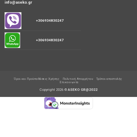
Επικοινωνία
Καλάθι
Ταμείο
Παραγγελίες
Ο λογαριασμός μου
Συνεργασία