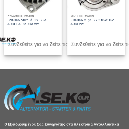
ΔΥΝΑΜΟ ΟΧΗΜΑΤΩΝ
ΜΙΖΕΣ ΟΧΗΜΑΤΩΝ
0200165 Δυναμό 12V 120A
0100106 Μίζα 12V 2.0KW 10Δ
AUDI FIAT SKODA VW
AUDI VW
Συνδεθείτε για να δείτε τις τιμές
Συνδεθείτε για να δείτε τι
Ο Εξειδικευμένος Σας Συνεργάτης στα Ηλεκτρικά Ανταλλακτικά