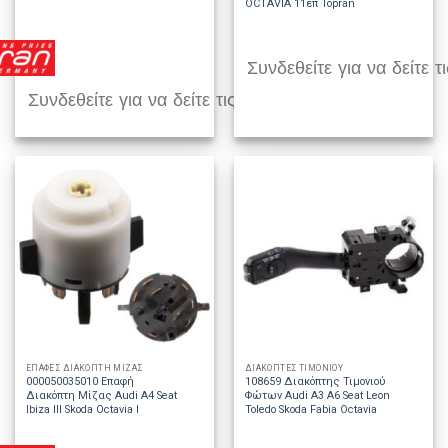
OCTAVIA 11επ Topran
Συνδεθείτε για να δείτε τι
Συνδεθείτε για να δείτε τις τιμές
ΕΠΑΦΕΣ ΔΙΑΚΟΠΤΗ ΜΙΖΑΣ
ΔΙΑΚΟΠΤΕΣ ΤΙΜΟΝΙΟΥ
000050035010 Επαφή
108659 Διακόπτης Τιμονιού
Διακόπτη Μίζας Audi A4 Seat
Φώτων Audi A3 A6 Seat Leon
Ibiza III Skoda Octavia I
Toledo Skoda Fabia Octavia