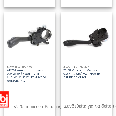
ΔΙΑΚΟΠΤΕΣ ΤΙΜΟΝΙΟΥ
ΔΙΑΚΟΠΤΕΣ ΤΙΜΟΝΙΟΥ
440264 Διακόπτης Τιμονιού
21594 Διακόπτης Φώτων
Φώτων-Φλάς GOLF IV BEETLE
Φλάς Τιμονιού VW Toledo με
AUDI A2 A3 SEAT LEON SKODA
CRUISE CONTROL
OCTAVIA 11επ
Συνδεθείτε για να δείτε τι
Συνδεθείτε για να δείτε τις τιμές