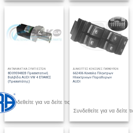
ΑΝΤΑΛΛΑΚΤΙΚΑ ΣΥΜΠΙΕΣΤΩΝ
ΔΙΑΚΟΠΤΕΣ ΚΟΝΣΟΛΕΣ ΠΑΡΑΘΥΡΩΝ
8D0959482B Πρεσοστατική
662406 Κονσολα Πληκτρων
Βαλβίδα AUDI VW 4 ΕΠΑΦΕΣ
Ηλεκτρικων Παραθυρων
(Πρεσοστάτης)
AUDI
Συνδεθείτε για να δείτε τις τιμές
Συνδεθείτε για να δείτε τι