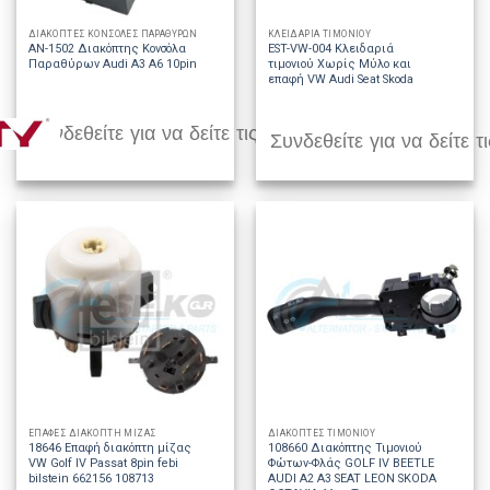
ΔΙΑΚΟΠΤΕΣ ΚΟΝΣΟΛΕΣ ΠΑΡΑΘΥΡΩΝ
ΚΛΕΙΔΑΡΙΑ ΤΙΜΟΝΙΟΥ
AN-1502 Διακόπτης Κονσόλα
EST-VW-004 Κλειδαριά
Παραθύρων Audi A3 A6 10pin
τιμονιού Χωρίς Μύλο και
επαφή VW Audi Seat Skoda
Συνδεθείτε για να δείτε τις τιμές
Συνδεθείτε για να δείτε τι
ΕΠΑΦΕΣ ΔΙΑΚΟΠΤΗ ΜΙΖΑΣ
ΔΙΑΚΟΠΤΕΣ ΤΙΜΟΝΙΟΥ
18646 Επαφή διακόπτη μίζας
108660 Διακόπτης Τιμονιού
VW Golf IV Passat 8pin febi
Φώτων-Φλάς GOLF IV BEETLE
bilstein 662156 108713
AUDI A2 A3 SEAT LEON SKODA