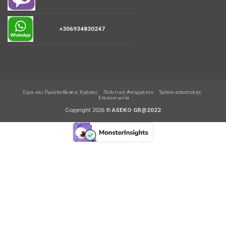
+306934830247
Όροι και Προϋποθέσεις Χρήσης
Πολιτική Απορρήτου
Τρόποι αποστολής
Επικοινωνία
Copyright 2026 ©
ASEKO GR@2022