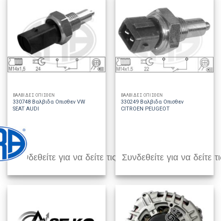
ΒΑΛΒΙΔΕΣ ΟΠΙΣΘΕΝ
ΒΑΛΒΙΔΕΣ ΟΠΙΣΘΕΝ
330748 Βαλβιδα Οπισθεν VW
330249 Βαλβιδα Οπισθεν
SEAT AUDI
CITROEN PEUGEOT
Συνδεθείτε για να δείτε τις τιμές
Συνδεθείτε για να δείτε τι