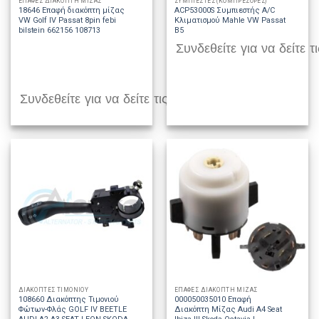
ΕΠΑΦΕΣ ΔΙΑΚΟΠΤΗ ΜΙΖΑΣ
ΣΥΜΠΙΕΣΤΕΣ (ΚΟΜΠΡΕΣΟΡΕΣ)
18646 Επαφή διακόπτη μίζας
ACP53000S Συμπιεστής A/C
VW Golf IV Passat 8pin febi
Κλιματισμού Mahle VW Passat
bilstein 662156 108713
B5
Συνδεθείτε για να δείτε τι
Συνδεθείτε για να δείτε τις τιμές
ΔΙΑΚΟΠΤΕΣ ΤΙΜΟΝΙΟΥ
ΕΠΑΦΕΣ ΔΙΑΚΟΠΤΗ ΜΙΖΑΣ
108660 Διακόπτης Τιμονιού
000050035010 Επαφή
Φώτων-Φλάς GOLF IV BEETLE
Διακόπτη Μίζας Audi A4 Seat