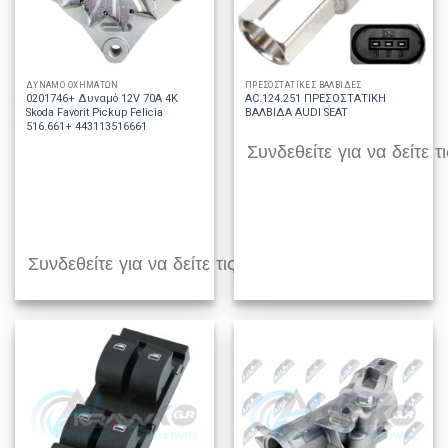
ΔΥΝΑΜΟ ΟΧΗΜΑΤΩΝ
ΠΡΕΣΟΣΤΑΤΙΚΕΣ ΒΑΛΒΙΔΕΣ
0201746+ Δυναμό 12V 70A 4K
AC.124.251 ΠΡΕΣΟΣΤΑΤΙΚΗ
Skoda Favorit Pickup Felicia
ΒΑΛΒΙΔΑ AUDI SEAT
516.661+ 443113516661
Συνδεθείτε για να δείτε τι
Συνδεθείτε για να δείτε τις τιμές