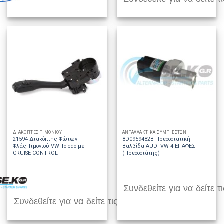
ΔΙΑΚΟΠΤΕΣ ΤΙΜΟΝΙΟΥ
ΑΝΤΑΛΛΑΚΤΙΚΑ ΣΥΜΠΙΕΣΤΩΝ
21594 Διακόπτης Φώτων
8D0959482B Πρεσοστατική
Φλάς Τιμονιού VW Toledo με
Βαλβίδα AUDI VW 4 ΕΠΑΦΕΣ
CRUISE CONTROL
(Πρεσοστάτης)
Συνδεθείτε για να δείτε τι
Συνδεθείτε για να δείτε τις τιμές