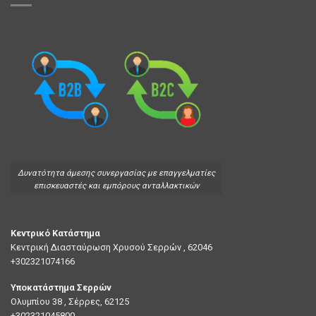
Δυνατότητα άμεσης συνεργασίας με επαγγελματίες
επισκευαστές και εμπόρους ανταλλακτικών
Κεντρικό Κατάστημα
Κεντρική Διασταύρωση Χρυσού Σερρών , 62046
+302321074166
Υποκατάστημα Σερρών
Ολυμπίου 38 , Σέρρες, 62125
+302321045800