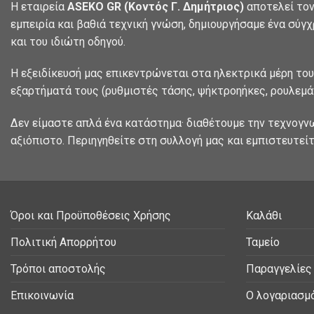
Η εταιρεία
ASEKO GR (Κοντός Γ. Δημήτριος)
αποτελεί τον
εμπειρία και βαθιά τεχνική γνώση, δημιουργήσαμε ένα σύγ
και του ιδιώτη οδηγού.
Η εξειδίκευσή μας επικεντρώνεται στα ηλεκτρικά μέρη του
εξαρτήματά τους (ρυθμιστές τάσης, ψήκτροηήκες, ρουλεμάν
Δεν είμαστε απλά ένα κατάστημα· διαθέτουμε την τεχνογν
αξιόπιστο. Περιηγηθείτε στη συλλογή μας και εμπιστευτείτ
Όροι και Προϋποθέσεις Χρήσης
Καλάθι
Πολιτική Απορρήτου
Ταμείο
Τρόποι αποστολής
Παραγγελίες
Επικοινωνία
Ο λογαριασμ