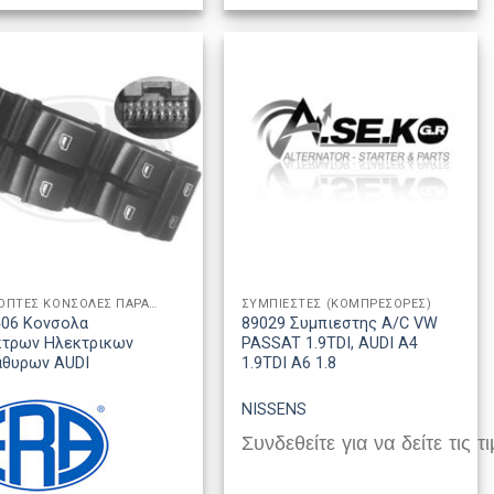
ΔΙΑΚΟΠΤΕΣ ΚΟΝΣΟΛΕΣ ΠΑΡΑΘΥΡΩΝ
ΣΥΜΠΙΕΣΤΕΣ (ΚΟΜΠΡΕΣΟΡΕΣ)
406 Κονσολα
89029 Συμπιεστης A/C VW
κτρων Ηλεκτρικων
PASSAT 1.9TDI, AUDI A4
αθυρων AUDI
1.9TDI A6 1.8
NISSENS
Συνδεθείτε για να δείτε τις τι