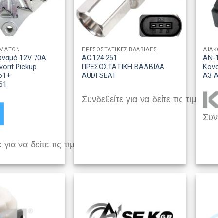
ΗΜΑΤΩΝ
ΠΡΕΣΟΣΤΑΤΙΚΕΣ ΒΑΛΒΙΔΕΣ
υναμό 12V 70A
AC.124.251
AN-
orit Pickup
ΠΡΕΣΟΣΤΑΤΙΚΗ ΒΑΛΒΙΔΑ
Κον
661+
AUDI SEAT
A3 A
61
Συνδεθείτε για να δείτε τις τιμές
Συνδ
 για να δείτε τις τιμές