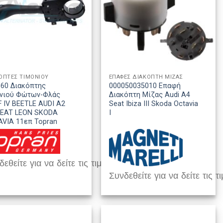
ΟΠΤΕΣ ΤΙΜΟΝΙΟΥ
ΕΠΑΦΕΣ ΔΙΑΚΟΠΤΗ ΜΙΖΑΣ
60 Διακόπτης
000050035010 Επαφή
ονιού Φώτων-Φλάς
Διακόπτη Μίζας Audi A4
 IV BEETLE AUDI A2
Seat Ibiza III Skoda Octavia
SEAT LEON SKODA
I
VIA 11επ Topran
εθείτε για να δείτε τις τιμές
Συνδεθείτε για να δείτε τις τι