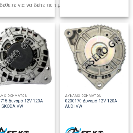
εθείτε για να δείτε τις τιμές
ΑΜΟ ΟΧΗΜΑΤΩΝ
ΔΥΝΑΜΟ ΟΧΗΜΑΤΩΝ
715 Δυναμό 12V 120A
0200170 Δυναμό 12V 120A
I SKODA VW
AUDI VW