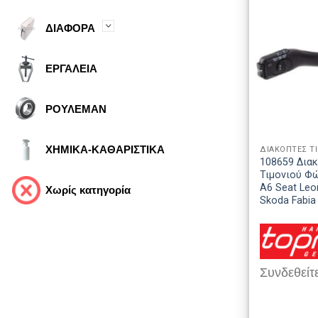
ΔΙΑΦΟΡΑ
ΕΡΓΑΛΕΙΑ
ΡΟΥΛΕΜΑΝ
ΧΗΜΙΚΑ-ΚΑΘΑΡΙΣΤΙΚΑ
ΔΙΑΚΟΠΤΕΣ Τ
108659 Δια
Τιμονιού Φ
A6 Seat Leo
Χωρίς κατηγορία
Skoda Fabia
Συνδεθείτε