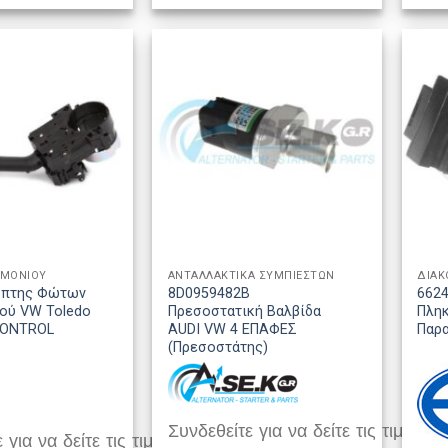
ΙΜΟΝΙΟΥ
ΑΝΤΑΛΛΑΚΤΙΚΑ ΣΥΜΠΙΕΣΤΩΝ
όπτης Φώτων
8D0959482B
662
ιού VW Toledo
Πρεσοστατική Βαλβίδα
Πλη
CONTROL
AUDI VW 4 ΕΠΑΦΕΣ
Παρ
(Πρεσοστάτης)
Συνδεθείτε για να δείτε τις τιμές
 για να δείτε τις τιμές