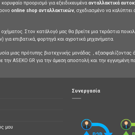
 κορυφαίο προορισμό για εξειδικευμένα
ανταλλακτικά αυτοκ
χρονο
online shop ανταλλακτικών
, σχεδιασμένο να καλύπτει
 οχήματος. Στον κατάλογό μας θα βρείτε μια τεράστια ποικι
) για επιβατικά, φορτηγά και αγροτικά μηχανήματα.
ωσία μιας πρότυπης βιοτεχνικής μονάδας , εξασφαλίζοντας ό
ε την ASEKO GR για την άμεση αποστολή και την εγγυημένη π
Συνεργασία
ός μου