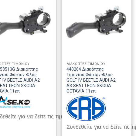
ΟΠΤΕΣ ΤΙΜΟΝΙΟΥ
ΔΙΑΚΟΠΤΕΣ ΤΙΜΟΝΙΟΥ
953513G Διακόπτης
440264 Διακόπτης
ονιού Φώτων-Φλάς
Τιμονιού Φώτων-Φλάς
 IV BEETLE AUDI A2
GOLF IV BEETLE AUDI A2
SEAT LEON SKODA
A3 SEAT LEON SKODA
AVIA 11επ
OCTAVIA 11επ
εθείτε για να δείτε τις τιμές
Συνδεθείτε για να δείτε τις τι