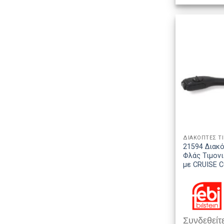
ΔΙΑΚΟΠΤΕΣ Τ
21594 Διακ
Φλάς Τιμον
με CRUISE 
Συνδεθείτε