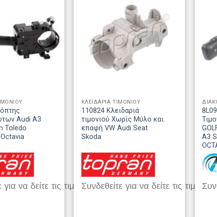
ΙΜΟΝΙΟΥ
ΚΛΕΙΔΑΡΙΑ ΤΙΜΟΝΙΟΥ
ΔΙΑΚ
κόπτης
110824 Κλειδαριά
8L0
ώτων Audi A3
τιμονιού Χωρίς Μύλο και
Τιμ
n Toledo
επαφή VW Audi Seat
GOLF
 Octavia
Skoda
A3 
OCT
 για να δείτε τις τιμές
Συνδεθείτε για να δείτε τις τιμές
Συνδ