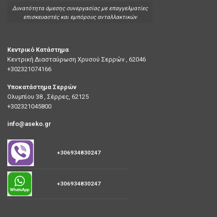
Δυνατότητα άμεσης συνεργασίας με επαγγελματίες
επισκευαστές και εμπόρους ανταλλακτικών
Κεντρικό Κατάστημα
Κεντρική Διασταύρωση Χρυσού Σερρών , 62046
+302321074166
Υποκατάστημα Σερρών
Ολυμπίου 38 , Σέρρες, 62125
+302321045800
info@aseko.gr
+306934830247
+306934830247