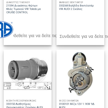
ΔΙΑΚΟΠΤΕΣ ΤΙΜΟΝΙΟΥ
ΒΑΛΒΙΔΕΣ ΒΕΝΤΙΛΑΤΕΡ
21594 Διακόπτης Φώτων
330268 Βαλβίδα Βεντιλατέρ
Φλάς Τιμονιού VW Toledo με
VW AUDI 2 Σκάλες
CRUISE CONTROL
Συνδεθείτε για να δείτε τις τιμές
Συνδεθείτε για να δείτε τι
ΑΙΣΘΗΤΗΡΕΣ ΘΕΡΜΟΚΡΑΣΙΑΣ
ΜΙΖΕΣ ΟΧΗΜΑΤΩΝ
330150 Αισθητήρας
0100101 Μίζα 12V 1.1KW 9Δ
Θερμοκρασίας Οργάνου AUDI
AUDI