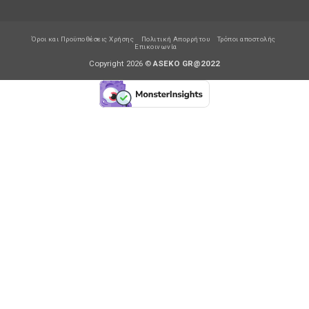
Όροι και Προϋποθέσεις Χρήσης
Πολιτική Απορρήτου
Τρόποι αποστολής
Επικοινωνία
Copyright 2026 ©
ASEKO GR@2022