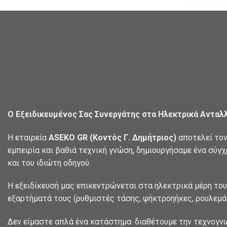
Ο Εξειδικευμένος Σας Συνεργάτης στα Ηλεκτρικά Ανταλ
Η εταιρεία
ASEKO GR (Κοντός Γ. Δημήτριος)
αποτελεί τον
εμπειρία και βαθιά τεχνική γνώση, δημιουργήσαμε ένα σύγ
και του ιδιώτη οδηγού.
Η εξειδίκευσή μας επικεντρώνεται στα ηλεκτρικά μέρη του
εξαρτήματά τους (ρυθμιστές τάσης, ψήκτροηήκες, ρουλεμάν
Δεν είμαστε απλά ένα κατάστημα· διαθέτουμε την τεχνογν