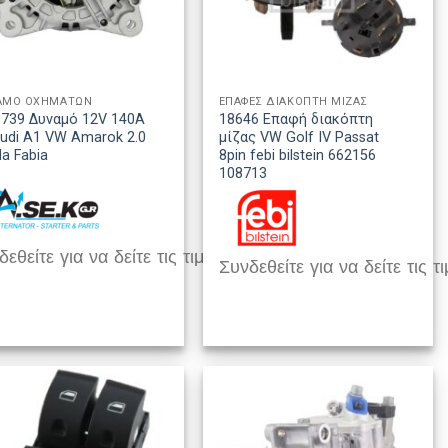
ΑΜΟ ΟΧΗΜΑΤΩΝ
ΕΠΑΦΕΣ ΔΙΑΚΟΠΤΗ ΜΙΖΑΣ
739 Δυναμό 12V 140A
18646 Επαφή διακόπτη
udi A1 VW Amarok 2.0
μίζας VW Golf IV Passat
a Fabia
8pin febi bilstein 662156
108713
εθείτε για να δείτε τις τιμές
Συνδεθείτε για να δείτε τις τι