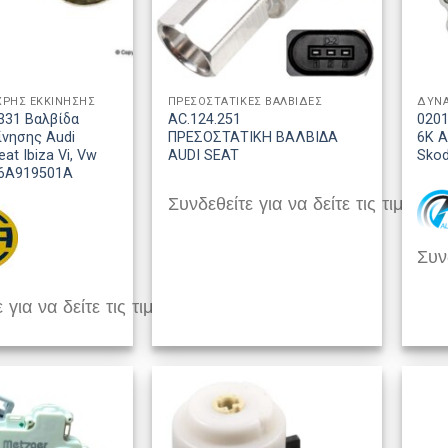
ΧΡΗΣ ΕΚΚΙΝΗΣΗΣ
ΠΡΕΣΟΣΤΑΤΙΚΕΣ ΒΑΛΒΙΔΕΣ
ΔΥΝ
331 Βαλβίδα
AC.124.251
0201
ίνησης Audi
ΠΡΕΣΟΣΤΑΤΙΚΗ ΒΑΛΒΙΔΑ
6K A
eat Ibiza Vi, Vw
AUDI SEAT
Skod
06A919501A
Συνδεθείτε για να δείτε τις τιμές
Συνδ
 για να δείτε τις τιμές