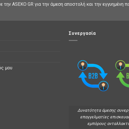
ε την ASEKO GR για την άμεση αποστολή και την εγγυημένη π
Συνεργασία
ός μου
Δυνατότητα άμεσης συνερ
επαγγελματίες επισκευα
εμπόρους ανταλλακτ