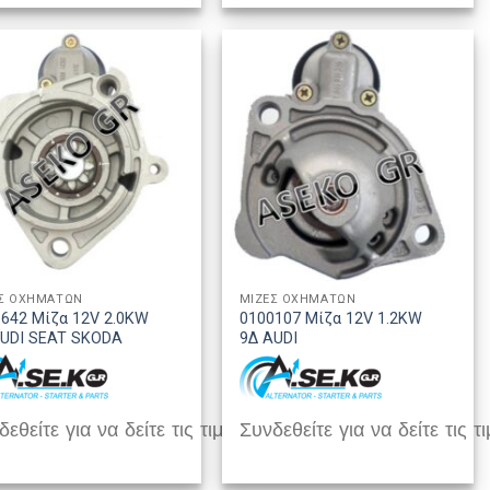
Σ ΟΧΗΜΑΤΩΝ
ΜΙΖΕΣ ΟΧΗΜΑΤΩΝ
642 Μίζα 12V 2.0KW
0100107 Μίζα 12V 1.2KW
AUDI SEAT SKODA
9Δ AUDI
εθείτε για να δείτε τις τιμές
Συνδεθείτε για να δείτε τις τι