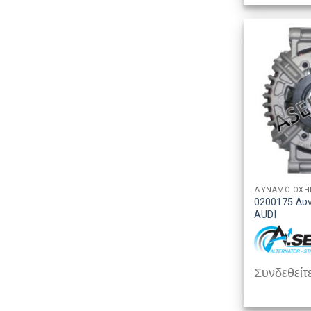
ΔΥΝΑΜΟ ΟΧ
0200175 Δυ
AUDI
Συνδεθείτε