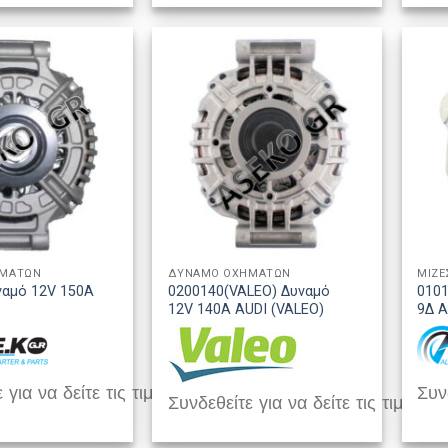
ΗΜΑΤΩΝ
ΔΥΝΑΜΟ ΟΧΗΜΑΤΩΝ
ΜΙΖΕ
ναμό 12V 150A
0200140(VALEO) Δυναμό
0101
12V 140A AUDI (VALEO)
9Δ 
 για να δείτε τις τιμές
Συνδ
Συνδεθείτε για να δείτε τις τιμές