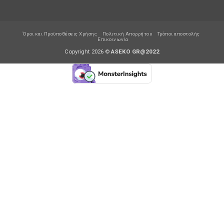
Όροι και Προϋποθέσεις Χρήσης
Πολιτική Απορρήτου
Τρόποι αποστολής
Επικοινωνία
Copyright 2026 ©
ASEKO GR@2022