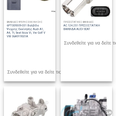
ΒΑΛΒΙΔΕΣ ΨΥΧΡΗΣ ΕΚΚΙΝΗΣΗΣ
ΠΡΕΣΟΣΤΑΤΙΚΕΣ ΒΑΛΒΙΔΕΣ
6PT009309-331 Βαλβίδα
AC.124.251 ΠΡΕΣΟΣΤΑΤΙΚΗ
Ψυχρης Εκκίνησης Audi A1,
ΒΑΛΒΙΔΑ AUDI SEAT
A4, Tt, Seat Ibiza Vi, Vw Golf V
VW 06A919501A
Συνδεθείτε για να δείτε τι
Συνδεθείτε για να δείτε τις τιμές