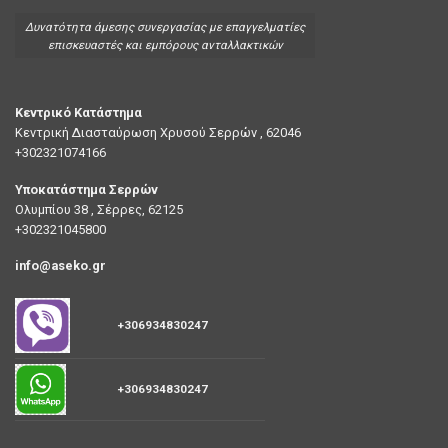
Δυνατότητα άμεσης συνεργασίας με επαγγελματίες
επισκευαστές και εμπόρους ανταλλακτικών
Κεντρικό Κατάστημα
Κεντρική Διασταύρωση Χρυσού Σερρών , 62046
+302321074166
Υποκατάστημα Σερρών
Ολυμπίου 38 , Σέρρες, 62125
+302321045800
info@aseko.gr
+306934830247
+306934830247