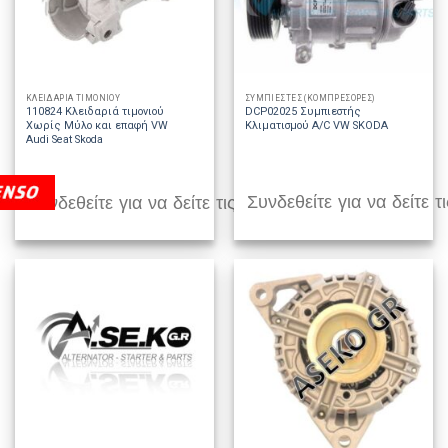
ΚΛΕΙΔΑΡΙΑ ΤΙΜΟΝΙΟΥ
ΣΥΜΠΙΕΣΤΕΣ (ΚΟΜΠΡΕΣΟΡΕΣ)
110824 Κλειδαριά τιμονιού
DCP02025 Συμπιεστής
Χωρίς Μύλο και επαφή VW
Κλιματισμού A/C VW SKODA
Audi Seat Skoda
Συνδεθείτε για να δείτε τι
Συνδεθείτε για να δείτε τις τιμές