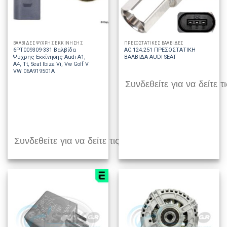
ΒΑΛΒΙΔΕΣ ΨΥΧΡΗΣ ΕΚΚΙΝΗΣΗΣ
ΠΡΕΣΟΣΤΑΤΙΚΕΣ ΒΑΛΒΙΔΕΣ
6PT009309-331 Βαλβίδα
AC.124.251 ΠΡΕΣΟΣΤΑΤΙΚΗ
Ψυχρης Εκκίνησης Audi A1,
ΒΑΛΒΙΔΑ AUDI SEAT
A4, Tt, Seat Ibiza Vi, Vw Golf V
VW 06A919501A
Συνδεθείτε για να δείτε τι
Συνδεθείτε για να δείτε τις τιμές