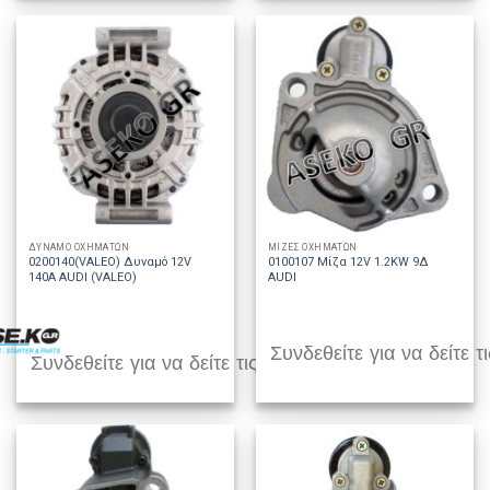
ΔΥΝΑΜΟ ΟΧΗΜΑΤΩΝ
ΜΙΖΕΣ ΟΧΗΜΑΤΩΝ
0200140(VALEO) Δυναμό 12V
0100107 Μίζα 12V 1.2KW 9Δ
140A AUDI (VALEO)
AUDI
Συνδεθείτε για να δείτε τι
Συνδεθείτε για να δείτε τις τιμές