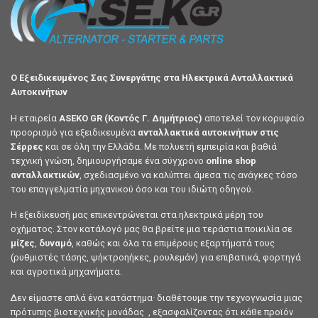
Ο Εξειδικευμένος Σας Συνεργάτης στα Ηλεκτρικά Ανταλλακτικά
Αυτοκινήτων
Η εταιρεία
ASEKO GR (Κοντός Γ. Δημήτριος)
αποτελεί τον κορυφαίο
προορισμό για εξειδικευμένα
ανταλλακτικά αυτοκινήτων στις
Σέρρες
και σε όλη την Ελλάδα. Με πολυετή εμπειρία και βαθιά
τεχνική γνώση, δημιουργήσαμε ένα σύγχρονο
online shop
ανταλλακτικών
, σχεδιασμένο να καλύπτει άμεσα τις ανάγκες τόσο
του επαγγελματία μηχανικού όσο και του ιδιώτη οδηγού.
Η εξειδίκευσή μας επικεντρώνεται στα ηλεκτρικά μέρη του
οχήματος. Στον κατάλογό μας θα βρείτε μια τεράστια ποικιλία σε
μίζες
,
δυναμό
, καθώς και όλα τα επιμέρους εξαρτήματά τους
(ρυθμιστές τάσης, ψήκτροηήκες, ρουλεμάν) για επιβατικά, φορτηγά
και αγροτικά μηχανήματα.
Δεν είμαστε απλά ένα κατάστημα· διαθέτουμε την τεχνογνωσία μιας
πρότυπης βιοτεχνικής μονάδας , εξασφαλίζοντας ότι κάθε προϊόν