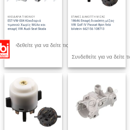
ΚΛΕΙΔΑΡΙΑ ΤΙΜΟΝΙΟΥ
ΕΠΑΦΕΣ ΔΙΑΚΟΠΤΗ ΜΙΖΑΣ
EST-VW-004 Κλειδαριά
18646 Επαφή διακόπτη μίζας
τιμονιού Χωρίς Μύλο και
VW Golf IV Passat 8pin febi
επαφή VW Audi Seat Skoda
bilstein 662156 108713
Συνδεθείτε για να δείτε τις τιμές
Συνδεθείτε για να δείτε τι