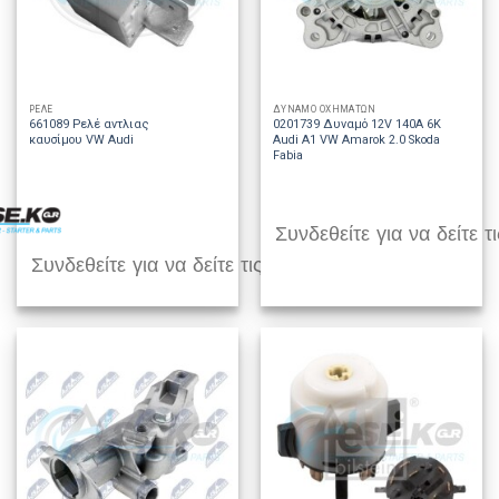
ΡΕΛΕ
ΔΥΝΑΜΟ ΟΧΗΜΑΤΩΝ
661089 Ρελέ αντλιας
0201739 Δυναμό 12V 140A 6K
καυσίμου VW Audi
Audi A1 VW Amarok 2.0 Skoda
Fabia
Συνδεθείτε για να δείτε τι
Συνδεθείτε για να δείτε τις τιμές