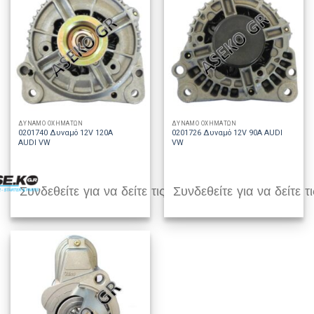
ΔΥΝΑΜΟ ΟΧΗΜΑΤΩΝ
ΔΥΝΑΜΟ ΟΧΗΜΑΤΩΝ
0201740 Δυναμό 12V 120A
0201726 Δυναμό 12V 90A AUDI
AUDI VW
VW
Συνδεθείτε για να δείτε τις τιμές
Συνδεθείτε για να δείτε τι