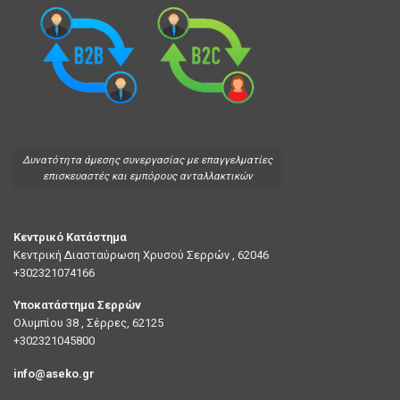
Δυνατότητα άμεσης συνεργασίας με επαγγελματίες
επισκευαστές και εμπόρους ανταλλακτικών
Κεντρικό Κατάστημα
Κεντρική Διασταύρωση Χρυσού Σερρών , 62046
+302321074166
Υποκατάστημα Σερρών
Ολυμπίου 38 , Σέρρες, 62125
+302321045800
info@aseko.gr