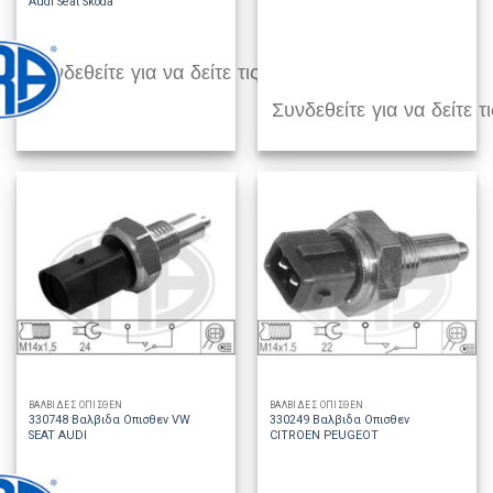
Audi Seat Skoda
Συνδεθείτε για να δείτε τις τιμές
Συνδεθείτε για να δείτε τι
ΒΑΛΒΙΔΕΣ ΟΠΙΣΘΕΝ
ΒΑΛΒΙΔΕΣ ΟΠΙΣΘΕΝ
330748 Βαλβιδα Οπισθεν VW
330249 Βαλβιδα Οπισθεν
SEAT AUDI
CITROEN PEUGEOT