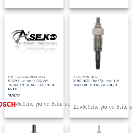
ΣΥΜΠΙΕΣΤΕΣ (ΚΟΜΠΡΕΣΟΡΕΣ)
ΠΡΟΘΕΡΜΑΝΤΗΡΕΣ
89029 Συμπιεστης A/C VW
0250201032 Προθέρμανση 11V
PASSAT 1.9TDI, AUDI A4 1.9TDI
BOSCH AUDI SEAT VW VOLVO
A6 1.8
NISSENS
Συνδεθείτε για να δείτε τις τιμές
Συνδεθείτε για να δείτε τι