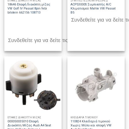
ΕΠΑΦΕΣ ΔΙΑΚΟΠΤΗ ΜΙΖΑΣ
ΣΥΜΠΙΕΣΤΕΣ (ΚΟΜΠΡΕΣΟΡΕΣ)
18646 Επαφή διακόπτη μίζας
ACP53000S Συμπιεστής A/C
VW Golf IV Passat 8pin febi
Κλιματισμού Mahle VW Passat
bilstein 662156 108713
B5
Συνδεθείτε για να δείτε τι
Συνδεθείτε για να δείτε τις τιμές
ΕΠΑΦΕΣ ΔΙΑΚΟΠΤΗ ΜΙΖΑΣ
ΚΛΕΙΔΑΡΙΑ ΤΙΜΟΝΙΟΥ
000050035010 Επαφή
110824 Κλειδαριά τιμονιού
Διακόπτη Μίζας Audi A4 Seat
Χωρίς Μύλο και επαφή VW