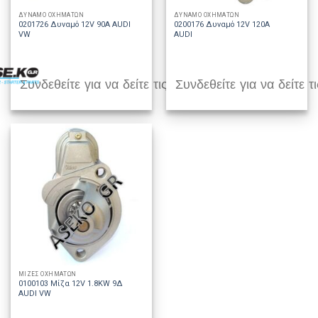
ΔΥΝΑΜΟ ΟΧΗΜΑΤΩΝ
ΔΥΝΑΜΟ ΟΧΗΜΑΤΩΝ
0201726 Δυναμό 12V 90A AUDI
0200176 Δυναμό 12V 120A
VW
AUDI
Συνδεθείτε για να δείτε τις τιμές
Συνδεθείτε για να δείτε τι
ΜΙΖΕΣ ΟΧΗΜΑΤΩΝ
0100103 Μίζα 12V 1.8KW 9Δ
AUDI VW