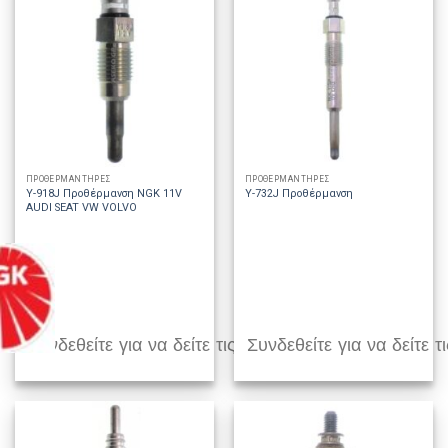
ΠΡΟΘΕΡΜΑΝΤΗΡΕΣ
ΠΡΟΘΕΡΜΑΝΤΗΡΕΣ
Y-918J Προθέρμανση NGK 11V
Y-732J Προθέρμανση
AUDI SEAT VW VOLVO
Συνδεθείτε για να δείτε τις τιμές
Συνδεθείτε για να δείτε τι