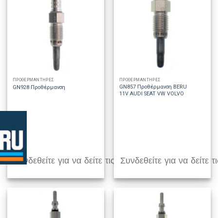
ΠΡΟΘΕΡΜΑΝΤΗΡΕΣ
ΠΡΟΘΕΡΜΑΝΤΗΡΕΣ
GN857 Προθέρμανση BERU
GN928 Προθέρμανση
11V AUDI SEAT VW VOLVO
Συνδεθείτε για να δείτε τις τιμές
Συνδεθείτε για να δείτε τι