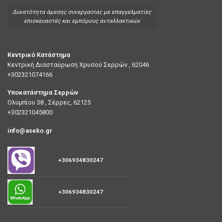
Δυνατότητα άμεσης συνεργασίας με επαγγελματίες
επισκευαστές και εμπόρους ανταλλακτικών
Κεντρικό Κατάστημα
Κεντρική Διασταύρωση Χρυσού Σερρών , 62046
+302321074166
Υποκατάστημα Σερρών
Ολυμπίου 38 , Σέρρες, 62125
+302321045800
info@aseko.gr
+306934830247
+306934830247