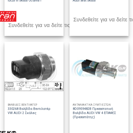
Ibiza III Skoda Octavia I
Audi Seat Skoda
Συνδεθείτε για να δείτε τι
Συνδεθείτε για να δείτε τις τιμές
ΒΑΛΒΙΔΕΣ ΒΕΝΤΙΛΑΤΕΡ
ΑΝΤΑΛΛΑΚΤΙΚΑ ΣΥΜΠΙΕΣΤΩΝ
330268 Βαλβίδα Βεντιλατέρ
8D0959482B Πρεσοστατική
VW AUDI 2 Σκάλες
Βαλβίδα AUDI VW 4 ΕΠΑΦΕΣ
(Πρεσοστάτης)