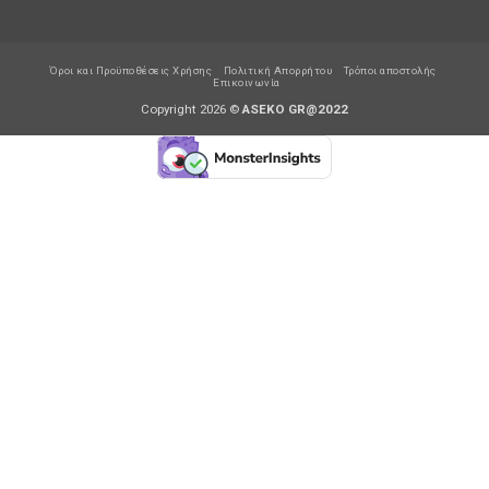
Όροι και Προϋποθέσεις Χρήσης
Πολιτική Απορρήτου
Τρόποι αποστολής
Επικοινωνία
Copyright 2026 ©
ASEKO GR@2022