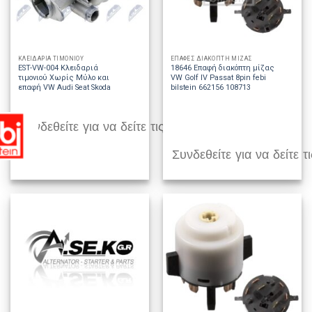
ΚΛΕΙΔΑΡΙΑ ΤΙΜΟΝΙΟΥ
ΕΠΑΦΕΣ ΔΙΑΚΟΠΤΗ ΜΙΖΑΣ
EST-VW-004 Κλειδαριά
18646 Επαφή διακόπτη μίζας
τιμονιού Χωρίς Μύλο και
VW Golf IV Passat 8pin febi
επαφή VW Audi Seat Skoda
bilstein 662156 108713
Συνδεθείτε για να δείτε τις τιμές
Συνδεθείτε για να δείτε τι