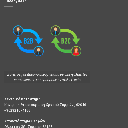
Συνεργασία
Δυνατότητα άμεσης συνεργασίας με επαγγελματίες
επισκευαστές και εμπόρους ανταλλακτικών
Κεντρικό Κατάστημα
Κεντρική Διασταύρωση Χρυσού Σερρών , 62046
+302321074166
Υποκατάστημα Σερρών
Ολυμπίου 38 , Σέρρες, 62125