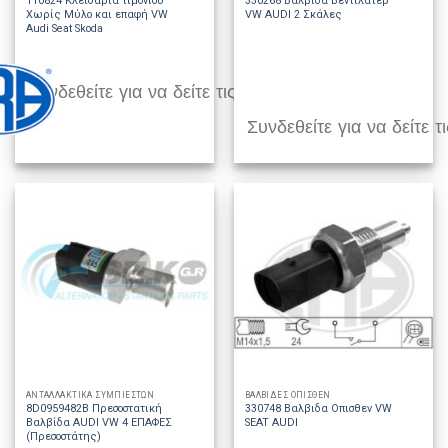
110824 Κλειδαριά τιμονιού
330268 Βαλβίδα Βεντιλατέρ
Χωρίς Μύλο και επαφή VW
VW AUDI 2 Σκάλες
Audi Seat Skoda
Συνδεθείτε για να δείτε τις τιμές
Συνδεθείτε για να δείτε τι
ΑΝΤΑΛΛΑΚΤΙΚΑ ΣΥΜΠΙΕΣΤΩΝ
ΒΑΛΒΙΔΕΣ ΟΠΙΣΘΕΝ
8D0959482B Πρεσοστατική
330748 Βαλβιδα Οπισθεν VW
Βαλβίδα AUDI VW 4 ΕΠΑΦΕΣ
SEAT AUDI
(Πρεσοστάτης)