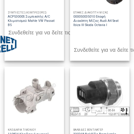
ΣΥΜΠΙΕΣΤΕΣ (ΚΟΜΠΡΕΣΟΡΕΣ)
ΕΠΑΦΕΣ ΔΙΑΚΟΠΤΗ ΜΙΖΑΣ
ACP53000S Συμπιεστής A/C
000050035010 Επαφή
Κλιματισμού Mahle VW Passat
Διακόπτη Μίζας Audi A4 Seat
B5
Ibiza III Skoda Octavia I
Συνδεθείτε για να δείτε τις τιμές
Συνδεθείτε για να δείτε τι
ΚΛΕΙΔΑΡΙΑ ΤΙΜΟΝΙΟΥ
ΒΑΛΒΙΔΕΣ ΒΕΝΤΙΛΑΤΕΡ