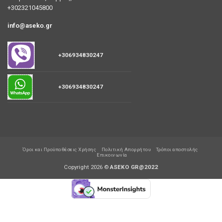
+302321045800
info@aseko.gr
+306934830247
+306934830247
Όροι και Προϋποθέσεις Χρήσης
Πολιτική Απορρήτου
Τρόποι αποστολής
Επικοινωνία
Copyright 2026 ©
ASEKO GR@2022