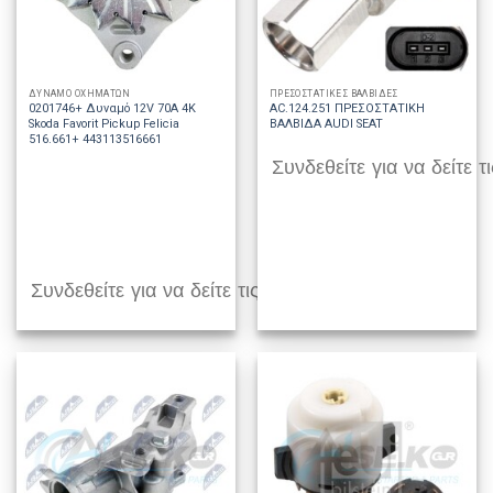
ΔΥΝΑΜΟ ΟΧΗΜΑΤΩΝ
ΠΡΕΣΟΣΤΑΤΙΚΕΣ ΒΑΛΒΙΔΕΣ
0201746+ Δυναμό 12V 70A 4K
AC.124.251 ΠΡΕΣΟΣΤΑΤΙΚΗ
Skoda Favorit Pickup Felicia
ΒΑΛΒΙΔΑ AUDI SEAT
516.661+ 443113516661
Συνδεθείτε για να δείτε τι
Συνδεθείτε για να δείτε τις τιμές