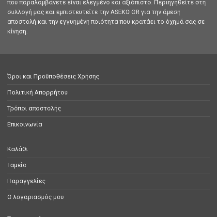
που παραλαμβάνετε είναι ελεγμένο και αξιόπιστο. Περιηγηθείτε στη
συλλογή μας και εμπιστευτείτε την ASEKO GR για την άμεση
αποστολή και την εγγυημένη ποιότητα που κρατάει το όχημά σας σε
κίνηση.
Όροι και Προϋποθέσεις Χρήσης
Πολιτική Απορρήτου
Τρόποι αποστολής
Επικοινωνία
Καλάθι
Ταμείο
Παραγγελίες
Ο λογαριασμός μου