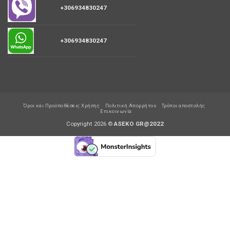
+306934830247
+306934830247
Όροι και Προϋποθέσεις Χρήσης
Πολιτική Απορρήτου
Τρόποι αποστολής
Επικοινωνία
Copyright 2026 ©
ASEKO GR@2022