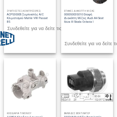
ΣΥΜΠΙΕΣΤΕΣ (ΚΟΜΠΡΕΣΟΡΕΣ)
ΕΠΑΦΕΣ ΔΙΑΚΟΠΤΗ ΜΙΖΑΣ
ACP53000S Συμπιεστής A/C
000050035010 Επαφή
Κλιματισμού Mahle VW Passat
Διακόπτη Μίζας Audi A4 Seat
B5
Ibiza III Skoda Octavia I
Συνδεθείτε για να δείτε τις τιμές
Συνδεθείτε για να δείτε τι
ΚΛΕΙΔΑΡΙΑ ΤΙΜΟΝΙΟΥ
ΒΑΛΒΙΔΕΣ ΒΕΝΤΙΛΑΤΕΡ