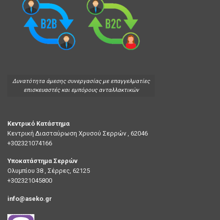
Δυνατότητα άμεσης συνεργασίας με επαγγελματίες
επισκευαστές και εμπόρους ανταλλακτικών
Κεντρικό Κατάστημα
Κεντρική Διασταύρωση Χρυσού Σερρών , 62046
+302321074166
Υποκατάστημα Σερρών
Ολυμπίου 38 , Σέρρες, 62125
+302321045800
info@aseko.gr