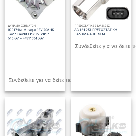
ΔΥΝΑΜΟ ΟΧΗΜΑΤΩΝ
ΠΡΕΣΟΣΤΑΤΙΚΕΣ ΒΑΛΒΙΔΕΣ
0201746+ Δυναμό 12V 70A 4K
AC.124.251 ΠΡΕΣΟΣΤΑΤΙΚΗ
Skoda Favorit Pickup Felicia
ΒΑΛΒΙΔΑ AUDI SEAT
516.661+ 443113516661
Συνδεθείτε για να δείτε τι
Συνδεθείτε για να δείτε τις τιμές