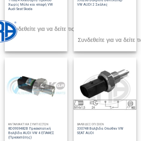
110824 Κλειδαριά τιμονιού
330268 Βαλβίδα Βεντιλατέρ
Χωρίς Μύλο και επαφή VW
VW AUDI 2 Σκάλες
Audi Seat Skoda
Συνδεθείτε για να δείτε τις τιμές
Συνδεθείτε για να δείτε τι
ΑΝΤΑΛΛΑΚΤΙΚΑ ΣΥΜΠΙΕΣΤΩΝ
ΒΑΛΒΙΔΕΣ ΟΠΙΣΘΕΝ
8D0959482B Πρεσοστατική
330748 Βαλβιδα Οπισθεν VW
Βαλβίδα AUDI VW 4 ΕΠΑΦΕΣ
SEAT AUDI
(Πρεσοστάτης)