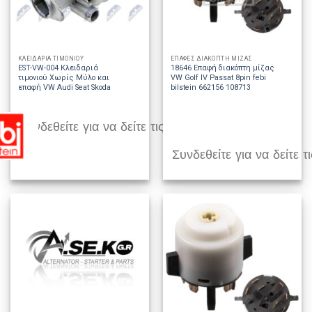
ΚΛΕΙΔΑΡΙΑ ΤΙΜΟΝΙΟΥ
ΕΠΑΦΕΣ ΔΙΑΚΟΠΤΗ ΜΙΖΑΣ
EST-VW-004 Κλειδαριά
18646 Επαφή διακόπτη μίζας
τιμονιού Χωρίς Μύλο και
VW Golf IV Passat 8pin febi
επαφή VW Audi Seat Skoda
bilstein 662156 108713
Συνδεθείτε για να δείτε τις τιμές
Συνδεθείτε για να δείτε τι