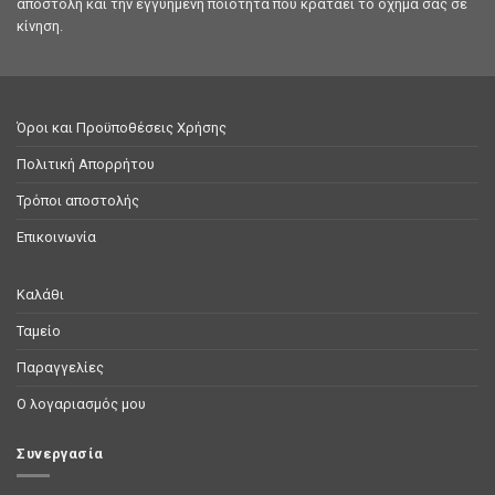
αποστολή και την εγγυημένη ποιότητα που κρατάει το όχημά σας σε
κίνηση.
Όροι και Προϋποθέσεις Χρήσης
Πολιτική Απορρήτου
Τρόποι αποστολής
Επικοινωνία
Καλάθι
Ταμείο
Παραγγελίες
Ο λογαριασμός μου
Συνεργασία