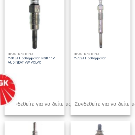
ΠΡΟΘΕΡΜΑΝΤΗΡΕΣ
ΠΡΟΘΕΡΜΑΝΤΗΡΕΣ
Y-918J Προθέρμανση NGK 11V
Y-732J Προθέρμανση
AUDI SEAT VW VOLVO
Συνδεθείτε για να δείτε τις τιμές
Συνδεθείτε για να δείτε τι