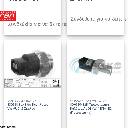
Ibiza III Skoda Octavia I
Audi Seat Skoda
Συνδεθείτε για να δείτε τι
Συνδεθείτε για να δείτε τις τιμές
ΒΑΛΒΙΔΕΣ ΒΕΝΤΙΛΑΤΕΡ
ΑΝΤΑΛΛΑΚΤΙΚΑ ΣΥΜΠΙΕΣΤΩΝ
330268 Βαλβίδα Βεντιλατέρ
8D0959482B Πρεσοστατική
VW AUDI 2 Σκάλες
Βαλβίδα AUDI VW 4 ΕΠΑΦΕΣ
(Πρεσοστάτης)