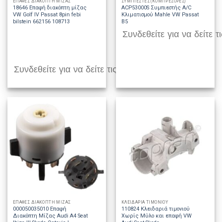
ΕΠΑΦΕΣ ΔΙΑΚΟΠΤΗ ΜΙΖΑΣ
ΣΥΜΠΙΕΣΤΕΣ (ΚΟΜΠΡΕΣΟΡΕΣ)
18646 Επαφή διακόπτη μίζας
ACP53000S Συμπιεστής A/C
VW Golf IV Passat 8pin febi
Κλιματισμού Mahle VW Passat
bilstein 662156 108713
B5
Συνδεθείτε για να δείτε τι
Συνδεθείτε για να δείτε τις τιμές
ΕΠΑΦΕΣ ΔΙΑΚΟΠΤΗ ΜΙΖΑΣ
ΚΛΕΙΔΑΡΙΑ ΤΙΜΟΝΙΟΥ
000050035010 Επαφή
110824 Κλειδαριά τιμονιού
Διακόπτη Μίζας Audi A4 Seat
Χωρίς Μύλο και επαφή VW