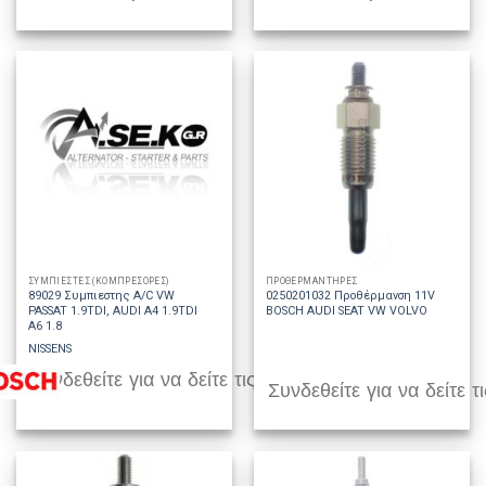
ΣΥΜΠΙΕΣΤΕΣ (ΚΟΜΠΡΕΣΟΡΕΣ)
ΠΡΟΘΕΡΜΑΝΤΗΡΕΣ
89029 Συμπιεστης A/C VW
0250201032 Προθέρμανση 11V
PASSAT 1.9TDI, AUDI A4 1.9TDI
BOSCH AUDI SEAT VW VOLVO
A6 1.8
NISSENS
Συνδεθείτε για να δείτε τις τιμές
Συνδεθείτε για να δείτε τι