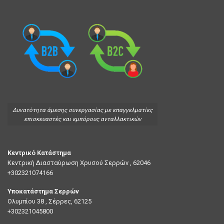
Δυνατότητα άμεσης συνεργασίας με επαγγελματίες
επισκευαστές και εμπόρους ανταλλακτικών
Κεντρικό Κατάστημα
Κεντρική Διασταύρωση Χρυσού Σερρών , 62046
+302321074166
Υποκατάστημα Σερρών
Ολυμπίου 38 , Σέρρες, 62125
+302321045800