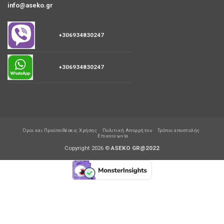
info@aseko.gr
+306934830247
+306934830247
Όροι και Προϋποθέσεις Χρήσης
Πολιτική Απορρήτου
Τρόποι αποστολής
Επικοινωνία
Copyright 2026 ©
ASEKO GR@2022