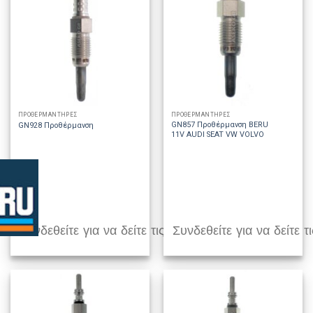
ΠΡΟΘΕΡΜΑΝΤΗΡΕΣ
ΠΡΟΘΕΡΜΑΝΤΗΡΕΣ
GN857 Προθέρμανση BERU
GN928 Προθέρμανση
11V AUDI SEAT VW VOLVO
Συνδεθείτε για να δείτε τις τιμές
Συνδεθείτε για να δείτε τι