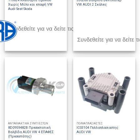
110824 Κλειδαριά τιμονιού
330268 Βαλβίδα Βεντιλατέρ
Χωρίς Μύλο και επαφή VW
VW AUDI 2 Σκάλες
Audi Seat Skoda
Συνδεθείτε για να δείτε τις τιμές
Συνδεθείτε για να δείτε τι
ΑΝΤΑΛΛΑΚΤΙΚΑ ΣΥΜΠΙΕΣΤΩΝ
ΠΟΛΛΑΠΛΑΣΙΑΣΤΕΣ
8D0959482B Πρεσοστατική
IC03104 Πολλαπλασιαστης
Βαλβίδα AUDI VW 4 ΕΠΑΦΕΣ
AUDI VW
(Πρεσοστάτης)