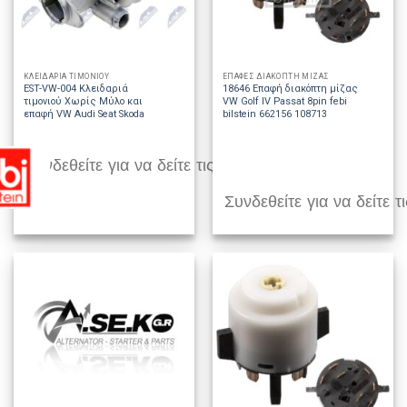
ΚΛΕΙΔΑΡΙΑ ΤΙΜΟΝΙΟΥ
ΕΠΑΦΕΣ ΔΙΑΚΟΠΤΗ ΜΙΖΑΣ
EST-VW-004 Κλειδαριά
18646 Επαφή διακόπτη μίζας
τιμονιού Χωρίς Μύλο και
VW Golf IV Passat 8pin febi
επαφή VW Audi Seat Skoda
bilstein 662156 108713
Συνδεθείτε για να δείτε τις τιμές
Συνδεθείτε για να δείτε τι