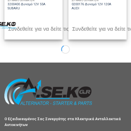
ΔΥΝΑΜΟ ΟΧΗΜΑΤΩΝ
ΔΥΝΑΜΟ ΟΧΗΜΑΤΩΝ
3200400 Δυναμό 12V 55A
0200176 Δυναμό 12V 120A
SUBARU
AUDI
Συνδεθείτε για να δείτε τις τιμές
Συνδεθείτε για να δείτε τι
Ο Εξειδικευμένος Σας Συνεργάτης στα Ηλεκτρικά Ανταλλακτικά
Αυτοκινήτων