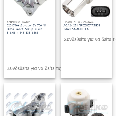
ΔΥΝΑΜΟ ΟΧΗΜΑΤΩΝ
ΠΡΕΣΟΣΤΑΤΙΚΕΣ ΒΑΛΒΙΔΕΣ
0201746+ Δυναμό 12V 70A 4K
AC.124.251 ΠΡΕΣΟΣΤΑΤΙΚΗ
Skoda Favorit Pickup Felicia
ΒΑΛΒΙΔΑ AUDI SEAT
516.661+ 443113516661
Συνδεθείτε για να δείτε τι
Συνδεθείτε για να δείτε τις τιμές