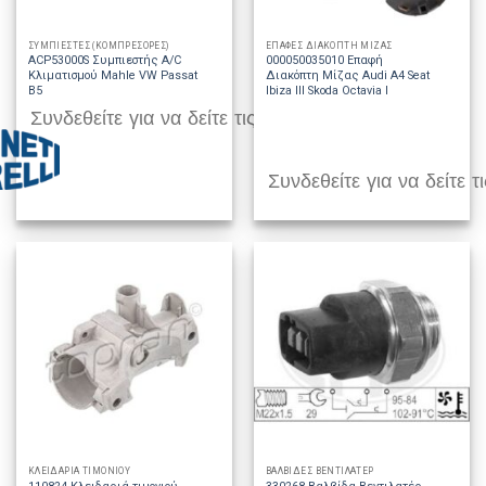
ΣΥΜΠΙΕΣΤΕΣ (ΚΟΜΠΡΕΣΟΡΕΣ)
ΕΠΑΦΕΣ ΔΙΑΚΟΠΤΗ ΜΙΖΑΣ
ACP53000S Συμπιεστής A/C
000050035010 Επαφή
Κλιματισμού Mahle VW Passat
Διακόπτη Μίζας Audi A4 Seat
B5
Ibiza III Skoda Octavia I
Συνδεθείτε για να δείτε τις τιμές
Συνδεθείτε για να δείτε τι
ΚΛΕΙΔΑΡΙΑ ΤΙΜΟΝΙΟΥ
ΒΑΛΒΙΔΕΣ ΒΕΝΤΙΛΑΤΕΡ