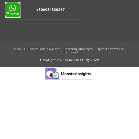
+306934830247
Όροι και Προϋποθέσεις Χρήσης
Πολιτική Απορρήτου
Τρόποι αποστολής
Επικοινωνία
Copyright 2026 ©
ASEKO GR@2022