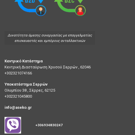
Δυνατότητα άμεσης συνεργασίας με επαγγελματίες
επισκευαστές και εμπόρους ανταλλακτικών
Κεντρικό Κατάστημα
Κεντρική Διασταύρωση Χρυσού Σερρών , 62046
+302321074166
Υποκατάστημα Σερρών
Ολυμπίου 38 , Σέρρες, 62125
+302321045800
info@aseko.gr
+306934830247