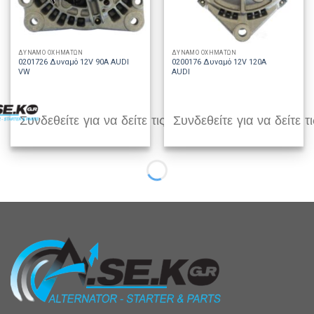
ΔΥΝΑΜΟ ΟΧΗΜΑΤΩΝ
ΔΥΝΑΜΟ ΟΧΗΜΑΤΩΝ
0201726 Δυναμό 12V 90A AUDI
0200176 Δυναμό 12V 120A
VW
AUDI
Συνδεθείτε για να δείτε τις τιμές
Συνδεθείτε για να δείτε τι