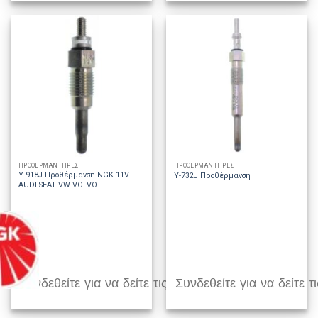
ΠΡΟΘΕΡΜΑΝΤΗΡΕΣ
ΠΡΟΘΕΡΜΑΝΤΗΡΕΣ
Y-918J Προθέρμανση NGK 11V
Y-732J Προθέρμανση
AUDI SEAT VW VOLVO
Συνδεθείτε για να δείτε τις τιμές
Συνδεθείτε για να δείτε τι