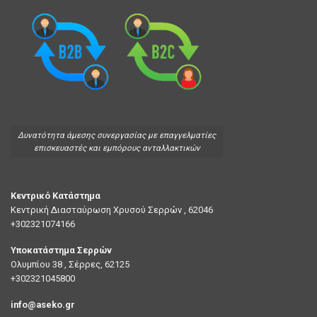
Δυνατότητα άμεσης συνεργασίας με επαγγελματίες
επισκευαστές και εμπόρους ανταλλακτικών
Κεντρικό Κατάστημα
Κεντρική Διασταύρωση Χρυσού Σερρών , 62046
+302321074166
Υποκατάστημα Σερρών
Ολυμπίου 38 , Σέρρες, 62125
+302321045800
info@aseko.gr