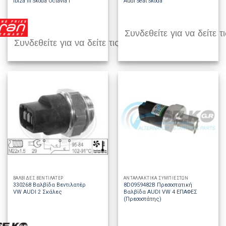
Ibiza III Skoda Octavia I
Audi Seat Skoda
Συνδεθείτε για να δείτε τι
Συνδεθείτε για να δείτε τις τιμές
ΒΑΛΒΙΔΕΣ ΒΕΝΤΙΛΑΤΕΡ
ΑΝΤΑΛΛΑΚΤΙΚΑ ΣΥΜΠΙΕΣΤΩΝ
330268 Βαλβίδα Βεντιλατέρ
8D0959482B Πρεσοστατική
VW AUDI 2 Σκάλες
Βαλβίδα AUDI VW 4 ΕΠΑΦΕΣ
(Πρεσοστάτης)