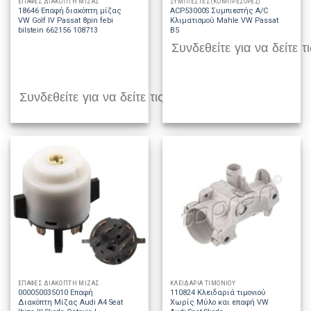
ΕΠΑΦΕΣ ΔΙΑΚΟΠΤΗ ΜΙΖΑΣ
ΣΥΜΠΙΕΣΤΕΣ (ΚΟΜΠΡΕΣΟΡΕΣ)
18646 Επαφή διακόπτη μίζας
ACP53000S Συμπιεστής A/C
VW Golf IV Passat 8pin febi
Κλιματισμού Mahle VW Passat
bilstein 662156 108713
B5
Συνδεθείτε για να δείτε τι
Συνδεθείτε για να δείτε τις τιμές
ΕΠΑΦΕΣ ΔΙΑΚΟΠΤΗ ΜΙΖΑΣ
ΚΛΕΙΔΑΡΙΑ ΤΙΜΟΝΙΟΥ
000050035010 Επαφή
110824 Κλειδαριά τιμονιού
Διακόπτη Μίζας Audi A4 Seat
Χωρίς Μύλο και επαφή VW