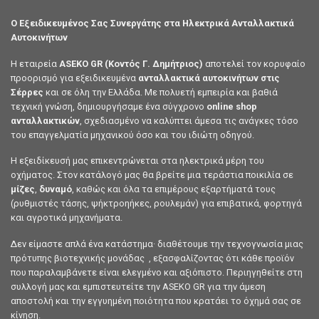
Ο Εξειδικευμένος Σας Συνεργάτης στα Ηλεκτρικά Ανταλλακτικά
Αυτοκινήτων
Η εταιρεία
ASEKO GR (Κοντός Γ. Δημήτριος)
αποτελεί τον κορυφαίο
προορισμό για εξειδικευμένα
ανταλλακτικά αυτοκινήτων στις
Σέρρες
και σε όλη την Ελλάδα. Με πολυετή εμπειρία και βαθιά
τεχνική γνώση, δημιουργήσαμε ένα σύγχρονο
online shop
ανταλλακτικών
, σχεδιασμένο να καλύπτει άμεσα τις ανάγκες τόσο
του επαγγελματία μηχανικού όσο και του ιδιώτη οδηγού.
Η εξειδίκευσή μας επικεντρώνεται στα ηλεκτρικά μέρη του
οχήματος. Στον κατάλογό μας θα βρείτε μια τεράστια ποικιλία σε
μίζες
,
δυναμό
, καθώς και όλα τα επιμέρους εξαρτήματά τους
(ρυθμιστές τάσης, ψήκτροηήκες, ρουλεμάν) για επιβατικά, φορτηγά
και αγροτικά μηχανήματα.
Δεν είμαστε απλά ένα κατάστημα· διαθέτουμε την τεχνογνωσία μιας
πρότυπης βιοτεχνικής μονάδας , εξασφαλίζοντας ότι κάθε προϊόν
που παραλαμβάνετε είναι ελεγμένο και αξιόπιστο. Περιηγηθείτε στη
συλλογή μας και εμπιστευτείτε την ASEKO GR για την άμεση
αποστολή και την εγγυημένη ποιότητα που κρατάει το όχημά σας σε
κίνηση.