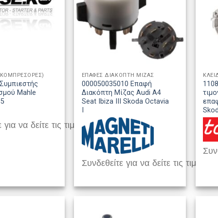
(ΚΟΜΠΡΕΣΟΡΕΣ)
ΕΠΑΦΕΣ ΔΙΑΚΟΠΤΗ ΜΙΖΑΣ
ΚΛΕΙ
Συμπιεστής
000050035010 Επαφή
1108
σμού Mahle
Διακόπτη Μίζας Audi A4
τιμο
B5
Seat Ibiza III Skoda Octavia
επαφ
I
Sko
 για να δείτε τις τιμές
Συνδ
Συνδεθείτε για να δείτε τις τιμές