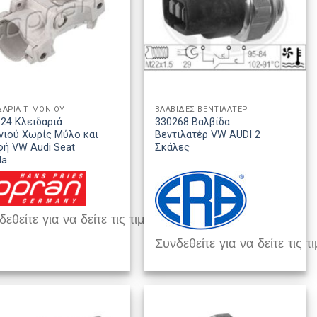
ΔΑΡΙΑ ΤΙΜΟΝΙΟΥ
ΒΑΛΒΙΔΕΣ ΒΕΝΤΙΛΑΤΕΡ
24 Κλειδαριά
330268 Βαλβίδα
νιού Χωρίς Μύλο και
Βεντιλατέρ VW AUDI 2
ή VW Audi Seat
Σκάλες
da
εθείτε για να δείτε τις τιμές
Συνδεθείτε για να δείτε τις τι