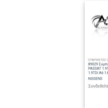
ΣΥΜΠΙΕΣΤΕΣ 
89029 Συμπ
PASSAT 1.9T
1.9TDI A6 1.
NISSENS
Συνδεθείτε