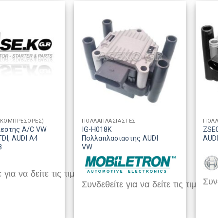
(ΚΟΜΠΡΕΣΟΡΕΣ)
ΠΟΛΛΑΠΛΑΣΙΑΣΤΕΣ
ΠΟΛΛ
ιεστης A/C VW
IG-H018K
ZSE
DI, AUDI A4
Πολλαπλασιαστης AUDI
AUD
8
VW
 για να δείτε τις τιμές
Συνδ
Συνδεθείτε για να δείτε τις τιμές