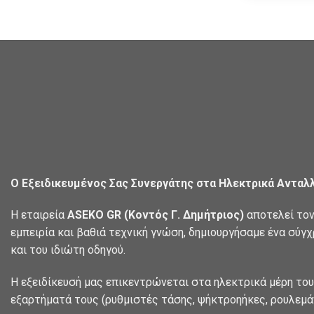
Ο Εξειδικευμένος Σας Συνεργάτης στα Ηλεκτρικά Ανταλ
Η εταιρεία
ASEKO GR (Κοντός Γ. Δημήτριος)
αποτελεί τον
εμπειρία και βαθιά τεχνική γνώση, δημιουργήσαμε ένα σύγ
και του ιδιώτη οδηγού.
Η εξειδίκευσή μας επικεντρώνεται στα ηλεκτρικά μέρη του
εξαρτήματά τους (ρυθμιστές τάσης, ψήκτροηήκες, ρουλεμάν