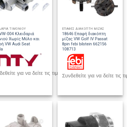
ΔΑΡΙΑ ΤΙΜΟΝΙΟΥ
ΕΠΑΦΕΣ ΔΙΑΚΟΠΤΗ ΜΙΖΑΣ
VW-004 Κλειδαριά
18646 Επαφή διακόπτη
νιού Χωρίς Μύλο και
μίζας VW Golf IV Passat
ή VW Audi Seat
8pin febi bilstein 662156
da
108713
εθείτε για να δείτε τις τιμές
Συνδεθείτε για να δείτε τις τι