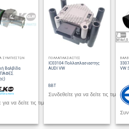
Α ΣΥΜΠΙΕΣΤΩΝ
ΠΟΛΛΑΠΛΑΣΙΑΣΤΕΣ
ΒΑΛΒ
B
IC03104 Πολλαπλασιαστης
3307
κή Βαλβίδα
AUDI VW
VW 
ΕΠΑΦΕΣ
ης)
BBT
Συνδεθείτε για να δείτε τις τιμές
 για να δείτε τις τιμές
Συνδ