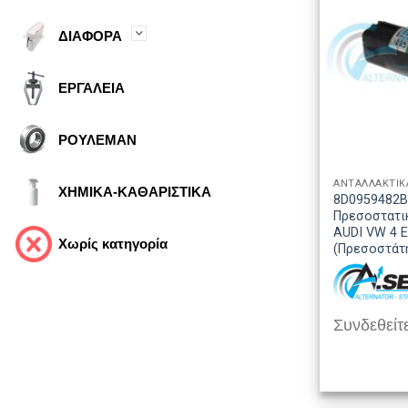
ΔΙΑΦΟΡΑ
ΕΡΓΑΛΕΙΑ
ΡΟΥΛΕΜΑΝ
ΑΝΤΑΛΛΑΚΤΙΚ
ΧΗΜΙΚΑ-ΚΑΘΑΡΙΣΤΙΚΑ
8D0959482
Πρεσοστατι
AUDI VW 4 
Χωρίς κατηγορία
(Πρεσοστάτ
Συνδεθείτε