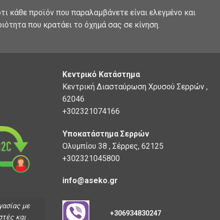
τι κάθε προϊόν που παραλαμβάνετε είναι ελεγμένο και
οιότητα που κρατάει το όχημά σας σε κίνηση.
Κεντρικό Κατάστημα
Κεντρική Διασταύρωση Χρυσού Σερρών ,
62046
+302321074166
Υποκατάστημα Σερρών
Ολυμπίου 38 , Σέρρες, 62125
+302321045800
info@aseko.gr
γασίας με
+306934830247
στές και