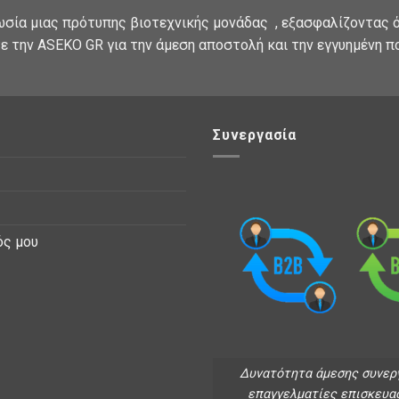
ωσία μιας πρότυπης βιοτεχνικής μονάδας , εξασφαλίζοντας ό
ε την ASEKO GR για την άμεση αποστολή και την εγγυημένη π
Συνεργασία
ός μου
Δυνατότητα άμεσης συνερ
επαγγελματίες επισκευα