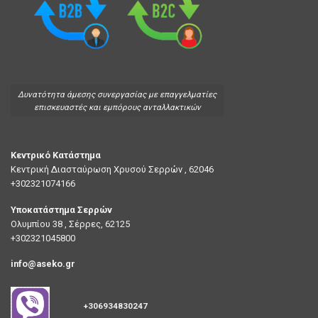
Δυνατότητα άμεσης συνεργασίας με επαγγελματίες
επισκευαστές και εμπόρους ανταλλακτικών
Κεντρικό Κατάστημα
Κεντρική Διασταύρωση Χρυσού Σερρών , 62046
+302321074166
Υποκατάστημα Σερρών
Ολυμπίου 38 , Σέρρες, 62125
+302321045800
info@aseko.gr
+306934830247