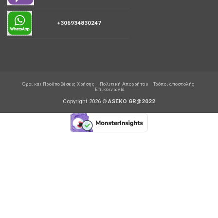
+306934830247
Όροι και Προϋποθέσεις Χρήσης
Πολιτική Απορρήτου
Τρόποι αποστολής
Επικοινωνία
Copyright 2026 ©
ASEKO GR@2022