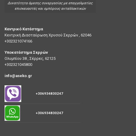
Δυνατότητα άμεσης συνεργασίας με επαγγελματίες
επισκευαστές και εμπόρους ανταλλακτικών
Κεντρικό Κατάστημα
Κεντρική Διασταύρωση Χρυσού Σερρών , 62046
+302321074166
Υποκατάστημα Σερρών
Ολυμπίου 38 , Σέρρες, 62125
+302321045800
info@aseko.gr
+306934830247
+306934830247