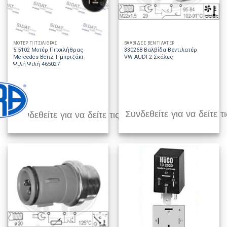
ΜΟΤΕΡ ΠΙΤΣΙΛΙΘΡΑΣ
ΒΑΛΒΙΔΕΣ ΒΕΝΤΙΛΑΤΕΡ
5.5102 Μοτέρ Πιτσιλήθρας
330268 Βαλβίδα Βεντιλατέρ
Mercedes Benz T μπριζάκι
VW AUDI 2 Σκάλες
Ψιλή Ψιλή 465027
Συνδεθείτε για να δείτε τι
Συνδεθείτε για να δείτε τις τιμές