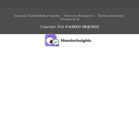
Όροι και Προϋποθέσεις Χρήσης
Πολιτική Απορρήτου
Τρόποι αποστολής
Επικοινωνία
Copyright 2026 ©
ASEKO GR@2022