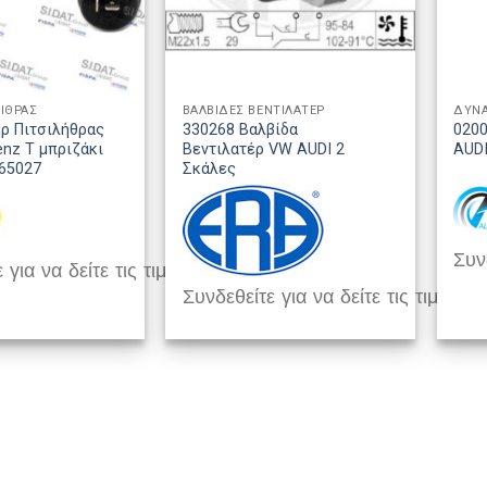
ΛΙΘΡΑΣ
ΒΑΛΒΙΔΕΣ ΒΕΝΤΙΛΑΤΕΡ
ΔΥΝ
ρ Πιτσιλήθρας
330268 Βαλβίδα
0200
nz T μπριζάκι
Βεντιλατέρ VW AUDI 2
AUD
465027
Σκάλες
Συνδ
 για να δείτε τις τιμές
Συνδεθείτε για να δείτε τις τιμές