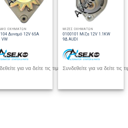
ΑΜΟ ΟΧΗΜΑΤΩΝ
ΜΙΖΕΣ ΟΧΗΜΑΤΩΝ
104 Δυναμό 12V 65A
0100101 Μίζα 12V 1.1KW
I VW
9Δ AUDI
εθείτε για να δείτε τις τιμές
Συνδεθείτε για να δείτε τις τι