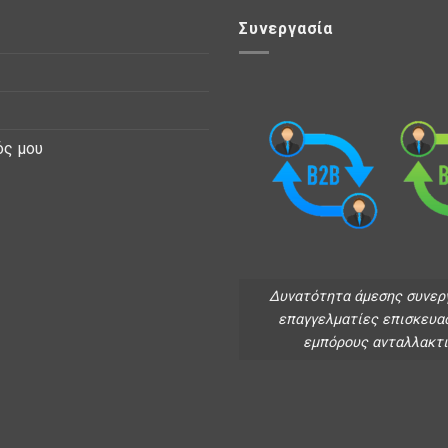
Συνεργασία
ός μου
Δυνατότητα άμεσης συνερ
επαγγελματίες επισκευα
εμπόρους ανταλλακτ