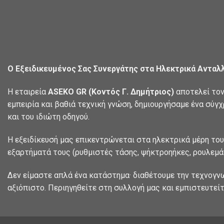
Ο Εξειδικευμένος Σας Συνεργάτης στα Ηλεκτρικά Ανταλ
Η εταιρεία
ASEKO GR (Κοντός Γ. Δημήτριος)
αποτελεί τον
εμπειρία και βαθιά τεχνική γνώση, δημιουργήσαμε ένα σύγ
και του ιδιώτη οδηγού.
Η εξειδίκευσή μας επικεντρώνεται στα ηλεκτρικά μέρη του
εξαρτήματά τους (ρυθμιστές τάσης, ψήκτροηήκες, ρουλεμάν
Δεν είμαστε απλά ένα κατάστημα· διαθέτουμε την τεχνογν
αξιόπιστο. Περιηγηθείτε στη συλλογή μας και εμπιστευτείτ