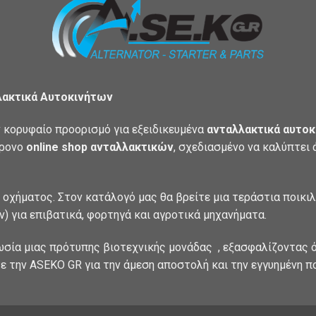
λακτικά Αυτοκινήτων
 κορυφαίο προορισμό για εξειδικευμένα
ανταλλακτικά αυτοκ
χρονο
online shop ανταλλακτικών
, σχεδιασμένο να καλύπτει
 οχήματος. Στον κατάλογό μας θα βρείτε μια τεράστια ποικι
) για επιβατικά, φορτηγά και αγροτικά μηχανήματα.
ωσία μιας πρότυπης βιοτεχνικής μονάδας , εξασφαλίζοντας ό
ε την ASEKO GR για την άμεση αποστολή και την εγγυημένη π