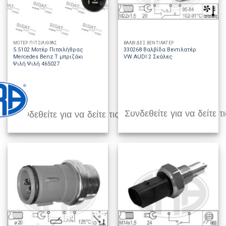
ΜΟΤΕΡ ΠΙΤΣΙΛΙΘΡΑΣ
ΒΑΛΒΙΔΕΣ ΒΕΝΤΙΛΑΤΕΡ
5.5102 Μοτέρ Πιτσιλήθρας
330268 Βαλβίδα Βεντιλατέρ
Mercedes Benz T μπριζάκι
VW AUDI 2 Σκάλες
Ψιλή Ψιλή 465027
Συνδεθείτε για να δείτε τι
Συνδεθείτε για να δείτε τις τιμές