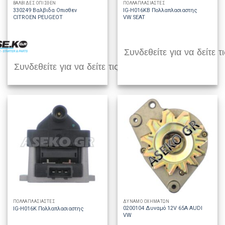
ΒΑΛΒΙΔΕΣ ΟΠΙΣΘΕΝ
ΠΟΛΛΑΠΛΑΣΙΑΣΤΕΣ
330249 Βαλβιδα Οπισθεν
IG-H016KB Πολλαπλασιαστης
CITROEN PEUGEOT
VW SEAT
Συνδεθείτε για να δείτε τι
Συνδεθείτε για να δείτε τις τιμές
ΠΟΛΛΑΠΛΑΣΙΑΣΤΕΣ
ΔΥΝΑΜΟ ΟΧΗΜΑΤΩΝ
0200104 Δυναμό 12V 65A AUDI
IG-H016K Πολλαπλασιαστης
VW