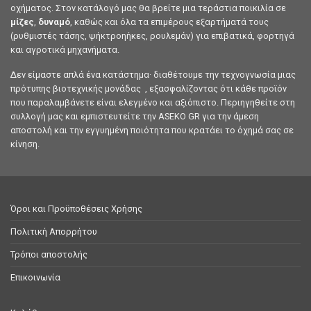
οχήματος. Στον κατάλογό μας θα βρείτε μια τεράστια ποικιλία σε
μίζες
,
δυναμό
, καθώς και όλα τα επιμέρους εξαρτήματά τους
(ρυθμιστές τάσης, ψήκτροηήκες, ρουλεμάν) για επιβατικά, φορτηγά
και αγροτικά μηχανήματα.
Δεν είμαστε απλά ένα κατάστημα· διαθέτουμε την τεχνογνωσία μιας
πρότυπης βιοτεχνικής μονάδας , εξασφαλίζοντας ότι κάθε προϊόν
που παραλαμβάνετε είναι ελεγμένο και αξιόπιστο. Περιηγηθείτε στη
συλλογή μας και εμπιστευτείτε την ASEKO GR για την άμεση
αποστολή και την εγγυημένη ποιότητα που κρατάει το όχημά σας σε
κίνηση.
Όροι και Προϋποθέσεις Χρήσης
Πολιτική Απορρήτου
Τρόποι αποστολής
Επικοινωνία