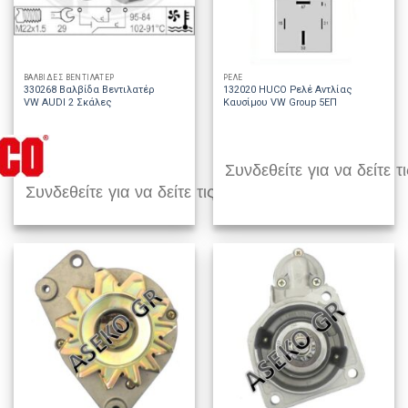
ΒΑΛΒΙΔΕΣ ΒΕΝΤΙΛΑΤΕΡ
ΡΕΛΕ
330268 Βαλβίδα Βεντιλατέρ
132020 HUCO Ρελέ Αντλίας
VW AUDI 2 Σκάλες
Καυσίμου VW Group 5EΠ
Συνδεθείτε για να δείτε τι
Συνδεθείτε για να δείτε τις τιμές