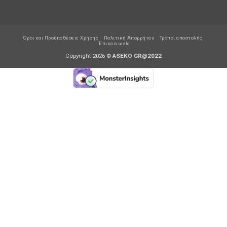
Όροι και Προϋποθέσεις Χρήσης
Πολιτική Απορρήτου
Τρόποι αποστολής
Επικοινωνία
Copyright 2026 ©
ASEKO GR@2022