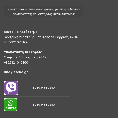
Δυνατότητα άμεσης συνεργασίας με επαγγελματίες
επισκευαστές και εμπόρους ανταλλακτικών
Κεντρικό Κατάστημα
Κεντρική Διασταύρωση Χρυσού Σερρών , 62046
+302321074166
Υποκατάστημα Σερρών
Ολυμπίου 38 , Σέρρες, 62125
+302321045800
info@aseko.gr
+306934830247
+306934830247