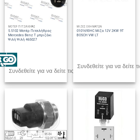
ΜΟΤΕΡ ΠΙΤΣΙΛΙΘΡΑΣ
ΜΙΖΕΣ ΟΧΗΜΑΤΩΝ
5.5102 Μοτέρ Πιτσιλήθρας
0101693HC Μίζα 12V 2KW 9T
Mercedes Benz T μπριζάκι
BOSCH VW LT
Ψιλή Ψιλή 465027
Συνδεθείτε για να δείτε τι
Συνδεθείτε για να δείτε τις τιμές