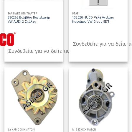
ΒΑΛΒΙΔΕΣ ΒΕΝΤΙΛΑΤΕΡ
ΡΕΛΕ
330268 Βαλβίδα Βεντιλατέρ
132020 HUCO Ρελέ Αντλίας
VW AUDI 2 Σκάλες
Καυσίμου VW Group 5EΠ
Συνδεθείτε για να δείτε τι
Συνδεθείτε για να δείτε τις τιμές
ΔΥΝΑΜΟ ΟΧΗΜΑΤΩΝ
ΜΙΖΕΣ ΟΧΗΜΑΤΩΝ