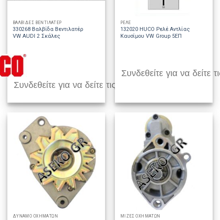
ΒΑΛΒΙΔΕΣ ΒΕΝΤΙΛΑΤΕΡ
ΡΕΛΕ
330268 Βαλβίδα Βεντιλατέρ
132020 HUCO Ρελέ Αντλίας
VW AUDI 2 Σκάλες
Καυσίμου VW Group 5EΠ
Συνδεθείτε για να δείτε τι
Συνδεθείτε για να δείτε τις τιμές
ΔΥΝΑΜΟ ΟΧΗΜΑΤΩΝ
ΜΙΖΕΣ ΟΧΗΜΑΤΩΝ