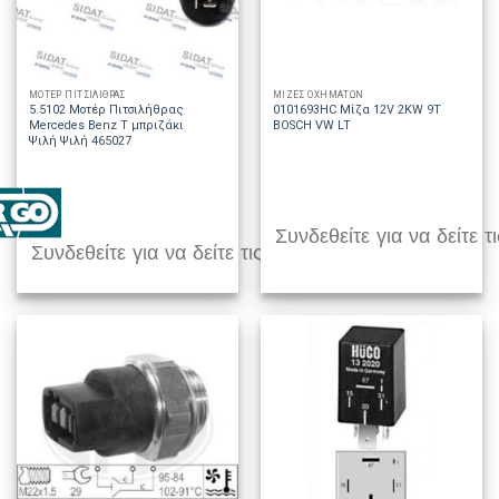
ΜΟΤΕΡ ΠΙΤΣΙΛΙΘΡΑΣ
ΜΙΖΕΣ ΟΧΗΜΑΤΩΝ
5.5102 Μοτέρ Πιτσιλήθρας
0101693HC Μίζα 12V 2KW 9T
Mercedes Benz T μπριζάκι
BOSCH VW LT
Ψιλή Ψιλή 465027
Συνδεθείτε για να δείτε τι
Συνδεθείτε για να δείτε τις τιμές