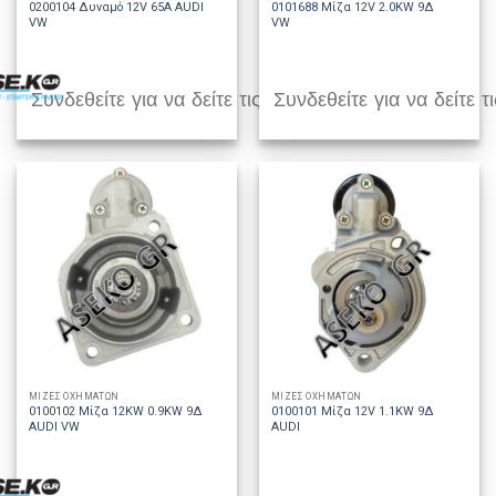
0200104 Δυναμό 12V 65A AUDI
0101688 Μίζα 12V 2.0KW 9Δ
VW
VW
Συνδεθείτε για να δείτε τις τιμές
Συνδεθείτε για να δείτε τι
ΜΙΖΕΣ ΟΧΗΜΑΤΩΝ
ΜΙΖΕΣ ΟΧΗΜΑΤΩΝ
0100102 Μίζα 12KW 0.9KW 9Δ
0100101 Μίζα 12V 1.1KW 9Δ
AUDI VW
AUDI