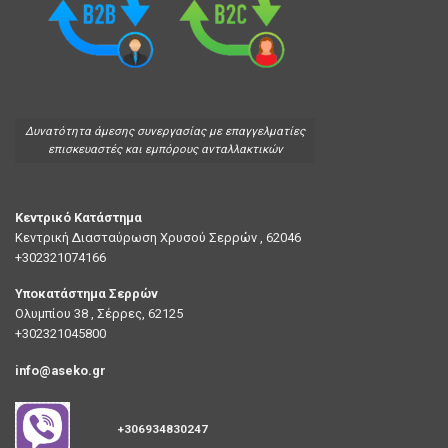
Δυνατότητα άμεσης συνεργασίας με επαγγελματίες
επισκευαστές και εμπόρους ανταλλακτικών
Κεντρικό Κατάστημα
Κεντρική Διασταύρωση Χρυσού Σερρών , 62046
+302321074166
Υποκατάστημα Σερρών
Ολυμπίου 38 , Σέρρες, 62125
+302321045800
info@aseko.gr
+306934830247