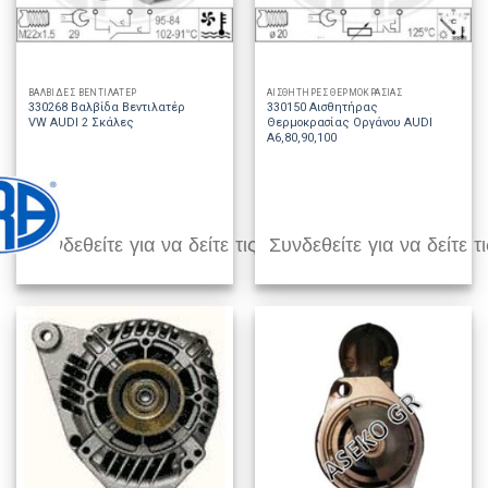
ΒΑΛΒΙΔΕΣ ΒΕΝΤΙΛΑΤΕΡ
ΑΙΣΘΗΤΗΡΕΣ ΘΕΡΜΟΚΡΑΣΙΑΣ
330268 Βαλβίδα Βεντιλατέρ
330150 Αισθητήρας
VW AUDI 2 Σκάλες
Θερμοκρασίας Οργάνου AUDI
A6,80,90,100
Συνδεθείτε για να δείτε τις τιμές
Συνδεθείτε για να δείτε τι