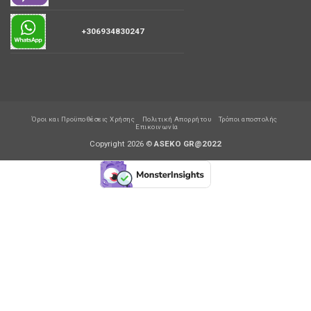
+306934830247
Όροι και Προϋποθέσεις Χρήσης
Πολιτική Απορρήτου
Τρόποι αποστολής
Επικοινωνία
Copyright 2026 ©
ASEKO GR@2022